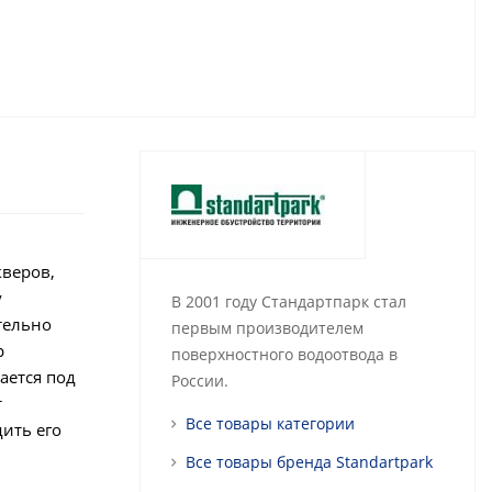
кверов,
у
В 2001 году Стандартпарк стал
тельно
первым производителем
р
поверхностного водоотвода в
ается под
России.
т
Все товары категории
ить его
Все товары бренда Standartpark