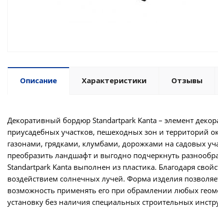
Описание
Характеристики
Отзывы
Декоративный бордюр Standartpark Kanta – элемент деко
приусадебных участков, пешеходных зон и территорий о
газонами, грядками, клумбами, дорожками на садовых уч
преобразить ландшафт и выгодно подчеркнуть разнообр
Standartpark Kanta выполнен из пластика. Благодаря сво
воздействием солнечных лучей. Форма изделия позволяет
возможность применять его при обрамлении любых геоме
установку без наличия специальных строительных инстр