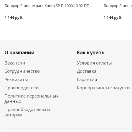
Бордюр Standartpark Kanta SP Б-1000.10.02-ПП пластиковый зеленый 82552-З
1 144 руб.
1 144 руб.
О компании
Как купить
Вакансии
Условия оплаты
Сотрудничество
Доставка
Реквизиты
Гарантия
Производители
Корпоративные закупки
Политика персональных
данных
Правообладателям и
авторам