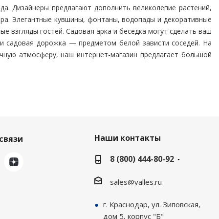
ода. Дизайнеры предлагают дополнить великолепие растений,
ора. Элегантные кувшины, фонтаны, водопады и декоративные
е взгляды гостей. Садовая арка и беседка могут сделать ваш
 и садовая дорожка — предметом белой зависти соседей. На
очную атмосферу, наш интернет-магазин предлагает большой
Наши контакты
связи
8 (800) 444-80-92
sales@valles.ru
г. Краснодар, ул. Зиповская,
дом 5, корпус "Б"