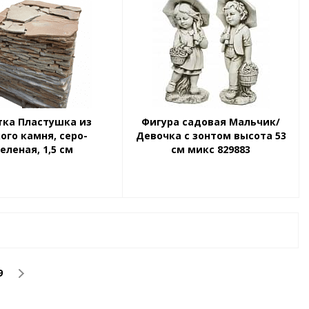
тка Пластушка из
Фигура садовая Мальчик/
ого камня, серо-
Девочка с зонтом высота 53
еленая, 1,5 см
см микс 829883
9