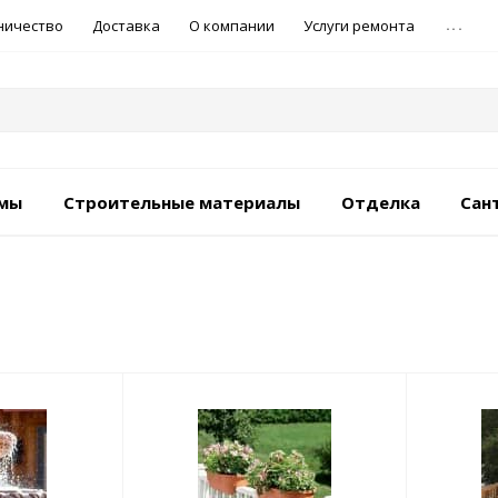
...
ничество
Доставка
О компании
Услуги ремонта
емы
Строительные материалы
Отделка
Сан