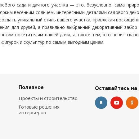
любого сада и дачного участка — это, безусловно, сама прир
 ярким весенним солнцем, интересными деталями садового дек
оздать уникальный стиль вашего участка, привлекая восхищенны
ения для друзей, а правильно выбранный декоративный забор
ньким посетителям вашей дачи, а также тем, кто ценит сказ
 фигурок и скульптур по самым выгодным ценам.
Полезное
Оставайтесь на 
Проекты и строительство
Готовые решения
интерьеров