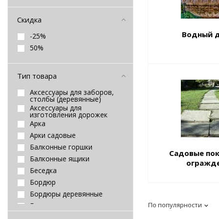
Скидка
Водный 
-25%
50%
Тип товара
Аксессуары для заборов,
столбы (деревянные)
Аксессуары для
изготовления дорожек
Арка
Арки садовые
Балконные горшки
Садовые по
Балконные ящики
огражд
Беседка
Бордюр
Бордюры деревянные
По популярности
Бордюры для газонов и
клумб