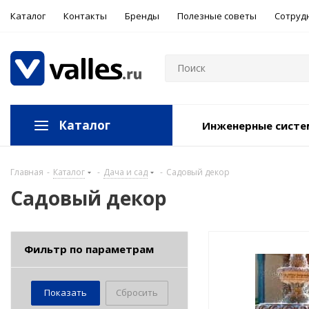
Каталог
Контакты
Бренды
Полезные советы
Сотруд
Каталог
Инженерные сист
Главная
-
Каталог
-
Дача и сад
-
Садовый декор
Садовый декор
Фильтр по параметрам
Сбросить