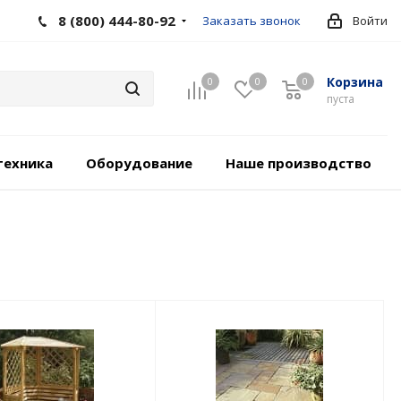
8 (800) 444-80-92
Заказать звонок
Войти
Корзина
0
0
0
пуста
техника
Оборудование
Наше производство