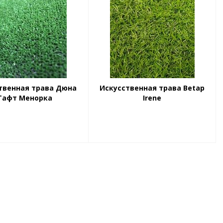
твенная трава Дюна
Искусственная трава Betap
Тафт Менорка
Irene