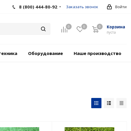
8 (800) 444-80-92
Заказать звонок
Войти
Корзина
0
0
0
пуста
техника
Оборудование
Наше производство