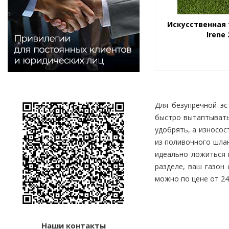
Искусственная 
Irene 
Для безупречной эс
быстро вытаптыватьс
удобрять, а износос
из поливочного шлан
идеально ложиться 
разделе, ваш газон
можно по цене от 24
Наши контакты