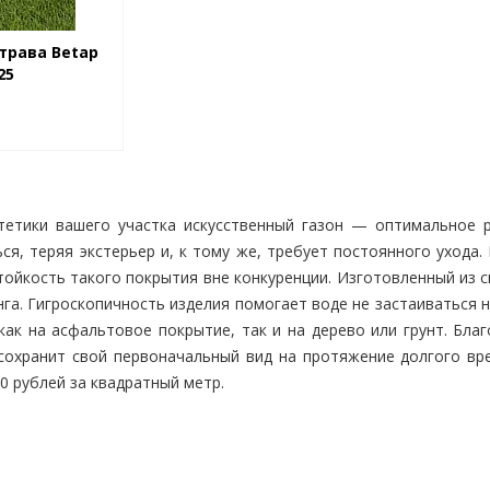
трава Betap
25
тетики вашего участка искусственный газон — оптимальное р
я, теряя экстерьер и, к тому же, требует постоянного ухода.
тойкость такого покрытия вне конкуренции. Изготовленный из 
га. Гигроскопичность изделия помогает воде не застаиваться н
как на асфальтовое покрытие, так и на дерево или грунт. Бла
 сохранит свой первоначальный вид на протяжение долгого вр
0 рублей за квадратный метр.