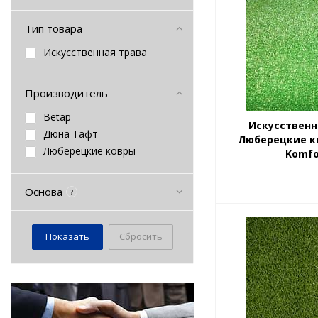
Тип товара
Искусственная трава
Производитель
Betap
Искусственн
Дюна Тафт
Люберецкие к
Люберецкие ковры
Komfo
Основа
?
Сбросить