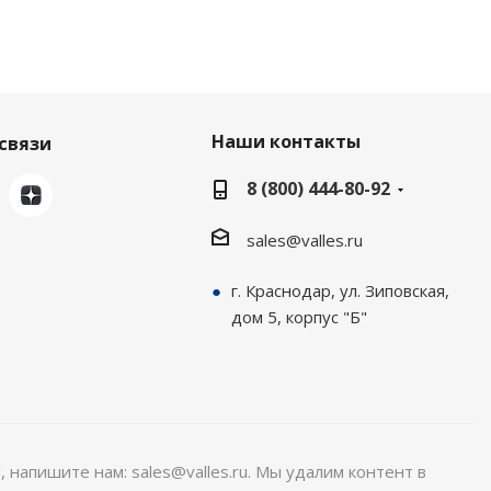
Наши контакты
связи
8 (800) 444-80-92
sales@valles.ru
г. Краснодар, ул. Зиповская,
дом 5, корпус "Б"
, напишите нам: sales@valles.ru. Мы удалим контент в