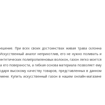
ешение. При всех своих достоинствах живая трава склонна
 Искусственный аналог неприхотлив, его не нужно поливать и
синтетических полипропиленовых волокон, газон легко моется
а его поверхности, а гибкая основа материала позволяет ему
годаря высокому качеству товаров, представленных в данном
емени. Купить искусственный газон в нашем онлайн-магазине