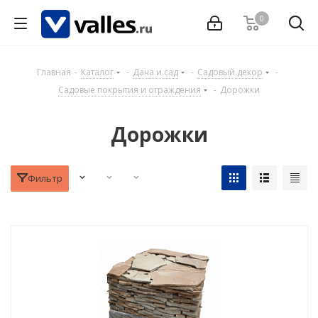
0
Главная
-
Каталог
-
Дача и сад
-
Садовый декор
-
Садовые покрытия и ограждения
-
Дорожки
Дорожки
Фильтр