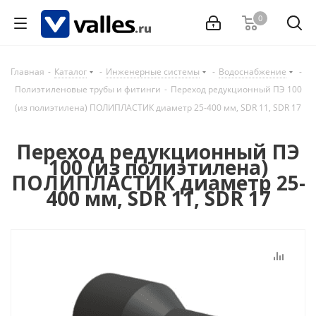
0
Главная
-
Каталог
-
Инженерные системы
-
Водоснабжение
-
Полиэтиленовые трубы и фитинги
-
Переход редукционный ПЭ 100
(из полиэтилена) ПОЛИПЛАСТИК диаметр 25-400 мм, SDR 11, SDR 17
Переход редукционный ПЭ
100 (из полиэтилена)
ПОЛИПЛАСТИК диаметр 25-
400 мм, SDR 11, SDR 17