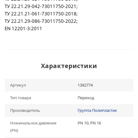
ТУ 22.21.29-042-73011750-2021;
ТУ 22.21.21-061-73011750-2018;
ТУ 22.21.29-086-73011750-2022;
EN 12201-3:2011
Характеристики
Артикул
1392774
Тип товара
Переход
Производитель
Группа Полипластик
Номинальное давление
PN 10, PN 16
(PN)