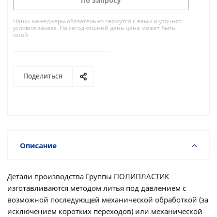
По запросу
Наши менеджеры обязательно свяжутся с вами и уточнят
условия заказа. На сегодняшний день цена может быть
иной
Поделиться
Описание
Детали производства Группы ПОЛИПЛАСТИК
изготавливаются методом литья под давлением с
возможной последующей механической обработкой (за
исключением коротких переходов) или механической