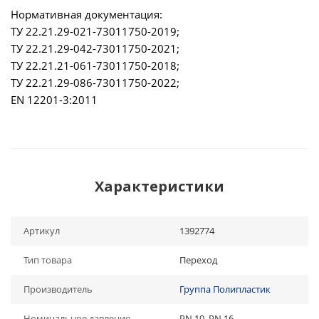
Нормативная документация:
ТУ 22.21.29-021-73011750-2019;
ТУ 22.21.29-042-73011750-2021;
ТУ 22.21.21-061-73011750-2018;
ТУ 22.21.29-086-73011750-2022;
EN 12201-3:2011
Характеристики
Артикул
1392774
Тип товара
Переход
Производитель
Группа Полипластик
Номинальное давление
PN 10, PN 16