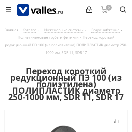
0
Главная
-
Каталог
-
Инженерные системы
-
Водоснабжение
-
Полиэтиленовые трубы и фитинги
-
Переход короткий
редукционный ПЭ 100 (из полиэтилена) ПОЛИПЛАСТИК диаметр 250-
1000 мм, SDR 11, SDR 17
Переход короткий
редукционный ПЭ 100 (из
полиэтилена)
ПОЛИПЛАСТИК диаметр
250-1000 мм, SDR 11, SDR 17