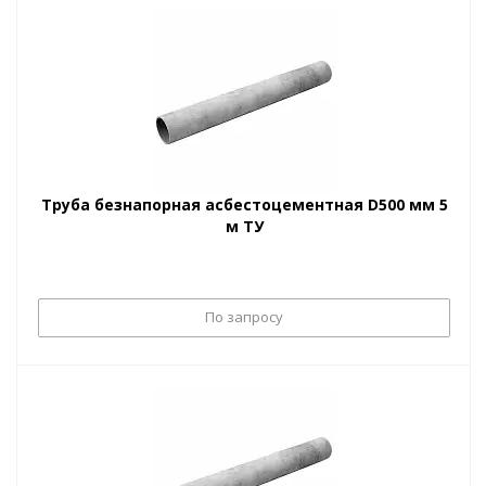
Труба безнапорная асбестоцементная D500 мм 5
м ТУ
По запросу