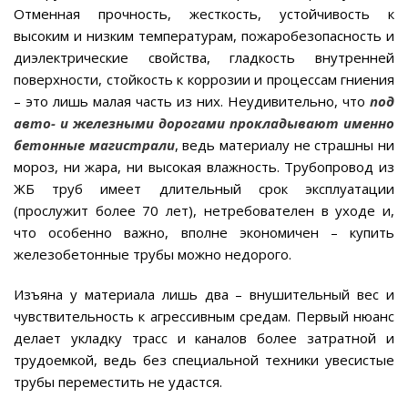
Отменная прочность, жесткость, устойчивость к
высоким и низким температурам, пожаробезопасность и
диэлектрические свойства, гладкость внутренней
поверхности, стойкость к коррозии и процессам гниения
– это лишь малая часть из них. Неудивительно, что
под
авто- и железными дорогами прокладывают именно
бетонные магистрали
, ведь материалу не страшны ни
мороз, ни жара, ни высокая влажность. Трубопровод из
ЖБ труб имеет длительный срок эксплуатации
(прослужит более 70 лет), нетребователен в уходе и,
что особенно важно, вполне экономичен – купить
железобетонные трубы можно недорого.
Изъяна у материала лишь два – внушительный вес и
чувствительность к агрессивным средам. Первый нюанс
делает укладку трасс и каналов более затратной и
трудоемкой, ведь без специальной техники увесистые
трубы переместить не удастся.