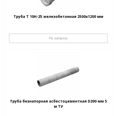
Труба Т 10Н-25 железобетонная 2500х1200 мм
По запросу
Труба безнапорная асбестоцементная D200 мм 5
м ТУ