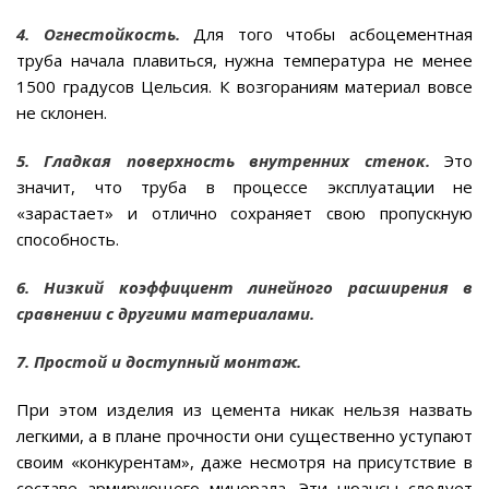
4. Огнестойкость.
Для того чтобы асбоцементная
труба начала плавиться, нужна температура не менее
1500 градусов Цельсия. К возгораниям материал вовсе
не склонен.
5. Гладкая поверхность внутренних стенок.
Это
значит, что труба в процессе эксплуатации не
«зарастает» и отлично сохраняет свою пропускную
способность.
6. Низкий коэффициент линейного расширения в
сравнении с другими материалами.
7. Простой и доступный монтаж.
При этом изделия из цемента никак нельзя назвать
легкими, а в плане прочности они существенно уступают
своим «конкурентам», даже несмотря на присутствие в
составе армирующего минерала. Эти нюансы следует