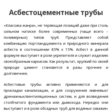
Асбестоцементные трубы
«Классика жанра», не теряющая позиций даже при столь
сильном натиске более современных (чаще всего –
полимерных) типов труб. Представляет собой
комбинацию портландцемента и природного минерала
асбеста в соотношении 85% к 15%. Асбест в данной
формуле выступает в роли укрепителя и служит изделию
своеобразным каркасом. Как результат, хрупкий по своей
природе цемент становится в разы прочнее и
долговечнее.
Асбестовые трубы активно применяются и для
прокладки канализации, и для сооружения ливневых/
дренажных/вентиляционных систем, и для возведения
столбчатого фундамента или дымохода. Нередко они
выступают и в роли обсадных труб для водяных скважин.