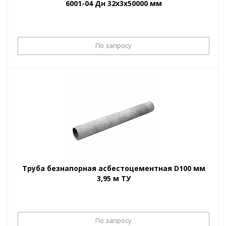
6001-04 Дн 32х3х50000 мм
По запросу
Труба безнапорная асбестоцементная D100 мм
3,95 м ТУ
По запросу