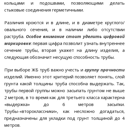
кольцами и подошвами, позволяющими делать
стыковые соединения герметичными.
Различия кроются и в длине, и в диаметре круглого/
овального сечения, и в наличии либо отсутствии
раструба.
Особое внимание стоит уделить цифровой
маркировке
: первая цифра позволит узнать внутреннее
сечение трубы, вторая укажет на длину изделия, а
следующая обозначит несущую способность трубы.
При выборе ЖБ труб важно учесть и
группу прочности
изделий. Именно этот критерий позволяет понять, слой
грунта какой толщины труба способна выдержать. Так,
трубы первой группы можно засыпать грунтом не выше
2 метров, в то время как для третьего класса характерна
«выдержка» до 6 метров засыпки.
Трубы-«второклассники», как несложно догадаться,
предназначены для укладки под грунт толщиной до 4
метров.