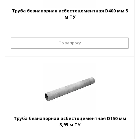
Труба безнапорная асбестоцементная D400 мм 5
м ТУ
По запросу
Труба безнапорная асбестоцементная D150 мм
3,95 м ТУ