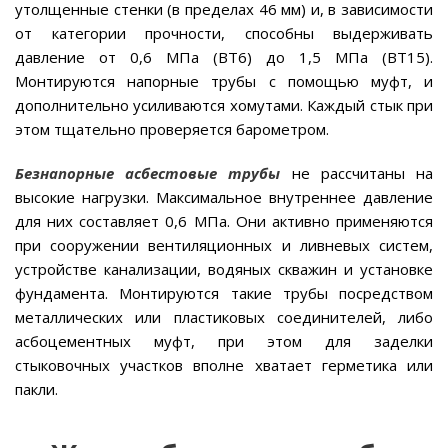
утолщенные стенки (в пределах 46 мм) и, в зависимости
от категории прочности, способны выдерживать
давление от 0,6 МПа (ВТ6) до 1,5 МПа (ВТ15).
Монтируются напорные трубы с помощью муфт, и
дополнительно усиливаются хомутами. Каждый стык при
этом тщательно проверяется барометром.
Безнапорные асбестовые трубы
не рассчитаны на
высокие нагрузки. Максимальное внутреннее давление
для них составляет 0,6 МПа. Они активно применяются
при сооружении вентиляционных и ливневых систем,
устройстве канализации, водяных скважин и установке
фундамента. Монтируются такие трубы посредством
металлических или пластиковых соединителей, либо
асбоцементных муфт, при этом для заделки
стыковочных участков вполне хватает герметика или
пакли.