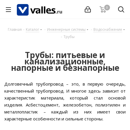
0
Главная
-
Каталог
-
Инженерные системы
-
Водоснабжение
-
Трубы
Трубы: питьевые и
канализационные,
напорные и безнапорные
Долговечный трубопровод – это, в первую очередь,
качественный трубопровод. И многое здесь зависит от
характеристик материала, который стал основой
изделия. Асбестоцемент, железобетон, полиэтилен и
металлопластик – каждый из них имеет свои
характерные особенности и сильные стороны.