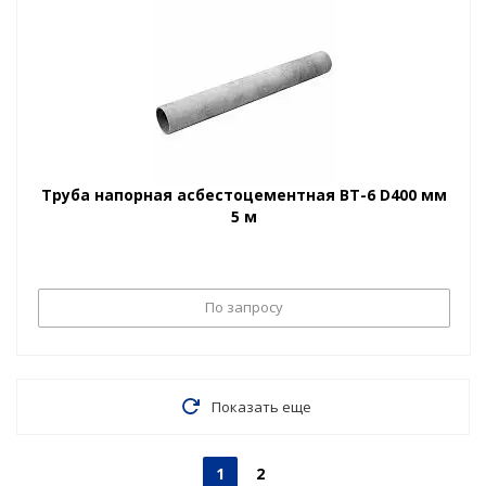
Труба напорная асбестоцементная ВТ-6 D400 мм
5 м
По запросу
Показать еще
1
2