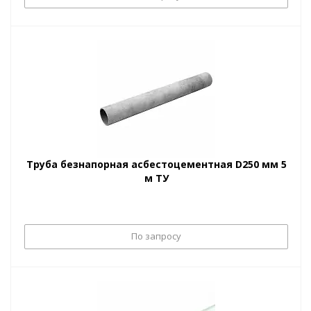
Труба безнапорная асбестоцементная D250 мм 5
м ТУ
По запросу