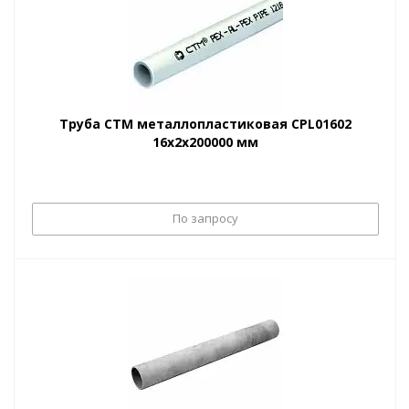
Труба CTM металлопластиковая CPL01602
16х2х200000 мм
По запросу