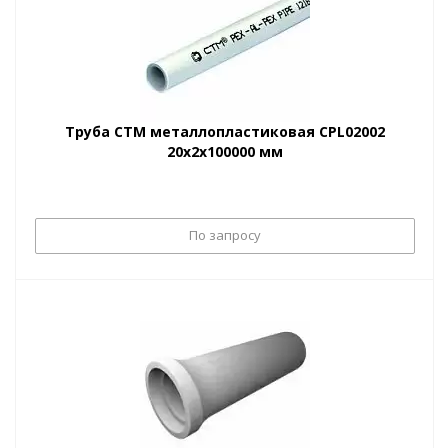
Труба CTM металлопластиковая CPL02002
20х2х100000 мм
По запросу