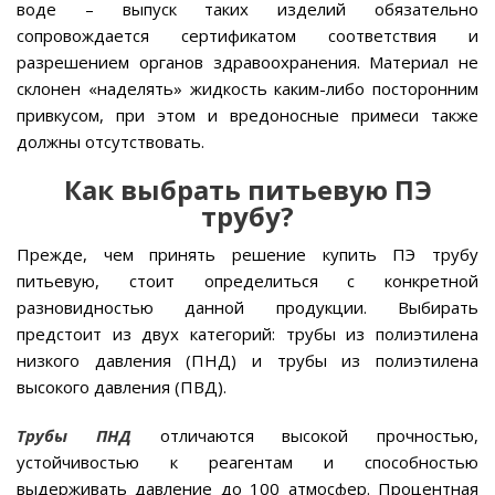
воде – выпуск таких изделий обязательно
сопровождается сертификатом соответствия и
разрешением органов здравоохранения. Материал не
склонен «наделять» жидкость каким-либо посторонним
привкусом, при этом и вредоносные примеси также
должны отсутствовать.
Как выбрать питьевую ПЭ
трубу?
Прежде, чем принять решение купить ПЭ трубу
питьевую, стоит определиться с конкретной
разновидностью данной продукции. Выбирать
предстоит из двух категорий: трубы из полиэтилена
низкого давления (ПНД) и трубы из полиэтилена
высокого давления (ПВД).
Трубы ПНД
отличаются высокой прочностью,
устойчивостью к реагентам и способностью
выдерживать давление до 100 атмосфер. Процентная