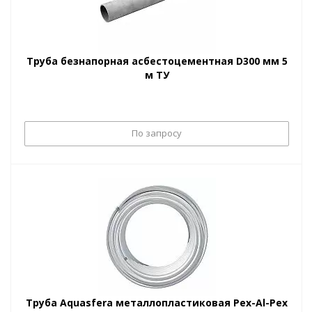
Труба безнапорная асбестоцементная D300 мм 5
м ТУ
По запросу
Труба Aquasfera металлопластиковая Pex-Al-Pex