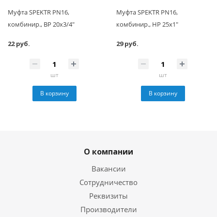
Муфта SPEKTR PN16,
Муфта SPEKTR PN16,
комбинир., ВР 20x3/4"
комбинир., НР 25x1"
22 руб.
29 руб.
шт
шт
В корзину
В корзину
О компании
Вакансии
Сотрудничество
Реквизиты
Производители