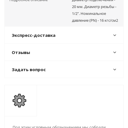
20 мм. Диаметр резьбы -
1/2". Номинальное
давление (PN) - 16 кгс/см2
Экспресс-доставка
Отзывы
Задать вопрос
Под этим условным обозначением мы собрали