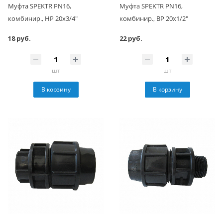
Муфта SPEKTR PN16,
Муфта SPEKTR PN16,
комбинир., НР 20x3/4"
комбинир., ВР 20x1/2"
18 руб.
22 руб.
шт
шт
В корзину
В корзину