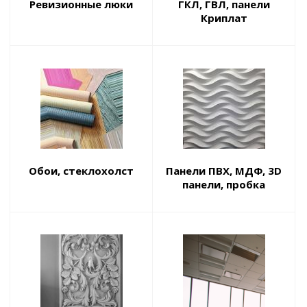
Ревизионные люки
ГКЛ, ГВЛ, панели
Криплат
Обои, стеклохолст
Панели ПВХ, МДФ, 3D
панели, пробка