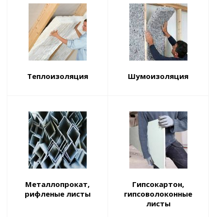
Теплоизоляция
Шумоизоляция
Металлопрокат,
Гипсокартон,
рифленые листы
гипсоволоконные
листы