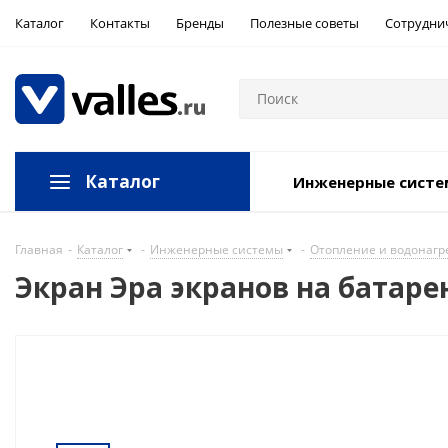
Каталог
Контакты
Бренды
Полезные советы
Сотрудни
Каталог
Инженерные сист
Главная
-
Каталог
-
Инженерные системы
-
Отопление и водонагр
Экран Эра экранов на батар