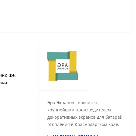
чно же,
вки.
Эра Экранов - является
крупнейшим производителем
декоративных экранов для батарей
отопления в Краснодарском крае.