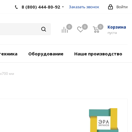
8 (800) 444-80-92
Заказать звонок
Войти
Корзина
0
0
0
пуста
техника
Оборудование
Наше производство
0х700 мм