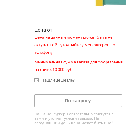
Цена от
Цена на данный момент может быть не
актуальной - уточняйте у менеджеров по
телефону
Минимальная сумма заказа для оформления
на сайте: 10 000 руб.
Нашли дешевле?
По запросу
Наши менеджеры обязательно свяжутся с
вами и уточнят условия заказа. На
сегодняшний день цена может быть иной