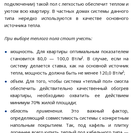
подключении) такой пол с легкостью обеспечит теплом и
уютом всю квартиру. В частных домах системы данного
типа нередко используются в качестве основного
источника тепла.
При выборе теплого пола стоит учесть:
мощность.
Для квартиры оптимальным показателем
становится 80,0 — 100,0 Вт/м². В случае, если на
систему делается ставка, как на основной источник
тепла, мощность должна быть не менее 120,0 Вт/м²;
объем.
Для того, чтобы система «теплый пол» смогла
обеспечить действительно качественный обогрев
квартиры, необходимо охватить ее действием
минимум 70% жилой площади;
область применения.
Это важный фактор,
определяющий совместимость системы с конкретным
напольным покрытием. Так, под кафель и плитку
логичнее всего купить теплый пол кабельного типа —