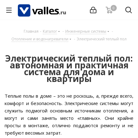
0
Главная
-
Каталог
-
Инженерные системы
-
Отопление и водонагреватели
-
Электрический теплый пол
Электрический теплый пол:
автономная и практичная
система для дома и
квартиры
Теплые полы в доме – это не роскошь, а, прежде всего,
комфорт и безопасность. Электрические системы могут
служить подмогой основным источникам отопления, а
могут и сами занять место «главных». Они крайне
просты в монтаже, отлично поддаются ремонту и не
требуют весомых затрат.