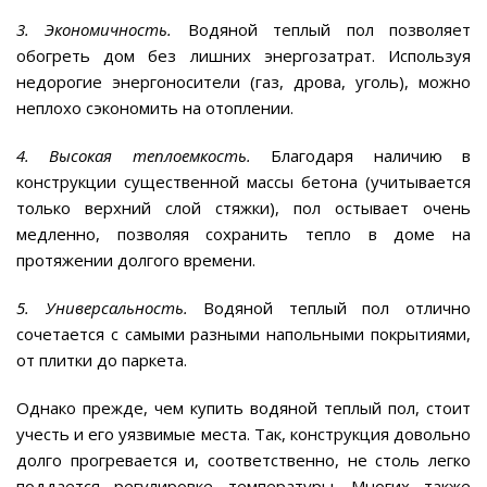
3. Экономичность.
Водяной теплый пол позволяет
обогреть дом без лишних энергозатрат. Используя
недорогие энергоносители (газ, дрова, уголь), можно
неплохо сэкономить на отоплении.
4. Высокая теплоемкость.
Благодаря наличию в
конструкции существенной массы бетона (учитывается
только верхний слой стяжки), пол остывает очень
медленно, позволяя сохранить тепло в доме на
протяжении долгого времени.
5. Универсальность.
Водяной теплый пол отлично
сочетается с самыми разными напольными покрытиями,
от плитки до паркета.
Однако прежде, чем купить водяной теплый пол, стоит
учесть и его уязвимые места. Так, конструкция довольно
долго прогревается и, соответственно, не столь легко
поддается регулировке температуры. Многих также