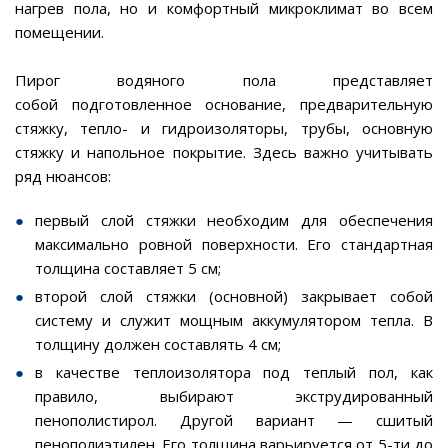
нагрев пола, но и комфортный микроклимат во всем
помещении.
Пирог водяного пола представляет
собой подготовленное основание, предварительную
стяжку, тепло- и гидроизоляторы, трубы, основную
стяжку и напольное покрытие. Здесь важно учитывать
ряд нюансов:
первый слой стяжки необходим для обеспечения
максимально ровной поверхности. Его стандартная
толщина составляет 5 см;
второй слой стяжки (основной) закрывает собой
систему и служит мощным аккумулятором тепла. В
толщину должен составлять 4 см;
в качестве теплоизолятора под теплый пол, как
правило, выбирают экструдированный
пенополистирол. Другой вариант — сшитый
пенополиэтилен. Его толщина варьируется от 5-ти до