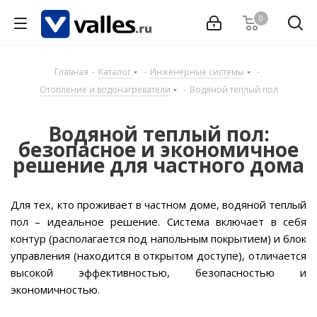
0
Главная
-
Каталог
-
Инженерные системы
-
Отопление и водонагреватели
-
Водяной теплый пол
Водяной теплый пол:
безопасное и экономичное
решение для частного дома
Для тех, кто проживает в частном доме, водяной теплый
пол – идеальное решение. Система включает в себя
контур (располагается под напольным покрытием) и блок
управления (находится в открытом доступе), отличается
высокой эффективностью, безопасностью и
экономичностью.