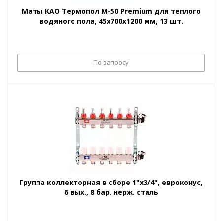
Маты КАО Термопол М-50 Premium для теплого
водяного пола, 45х700х1200 мм, 13 шт.
По запросу
Группа коллекторная в сборе 1"x3/4", евроконус,
6 вых., 8 бар, нерж. сталь