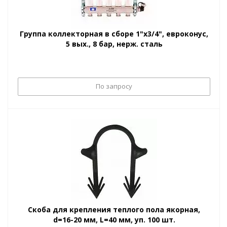
Группа коллекторная в сборе 1"x3/4", евроконус,
5 вых., 8 бар, нерж. сталь
По запросу
Скоба для крепления теплого пола якорная,
d=16-20 мм, L=40 мм, уп. 100 шт.