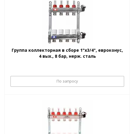
Группа коллекторная в сборе 1"x3/4", евроконус,
4 вых., 8 бар, нерж. сталь
По запросу