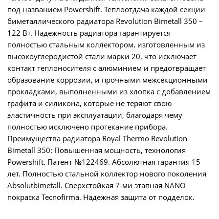
под названием Powershift. Теплоотдача каждой секции
биметаллического радиатора Revolution Bimetall 350 –
122 Вт. Надежность радиатора гарантируется
полностью стальным коллектором, изготовленным из
высокоуглеродистой стали марки 20, что исключает
контакт теплоносителя с алюминием и предотвращает
образование коррозии, и прочными межсекционными
прокладками, выполненными из хлопка с добавлением
графита и силикона, которые не теряют свою
эластичность при эксплуатации, благодаря чему
полностью исключено протекание прибора.
Преимущества радиатора Royal Thermo Revolution
Bimetall 350: Повышенная мощность, технология
Powershift. Патент №122469. Абсолютная гарантия 15
лет. Полностью стальной коллектор нового поколения
Absolutbimetall. Сверхстойкая 7-ми этапная NANO
покраска Tecnofirma. Надежная защита от подделок.