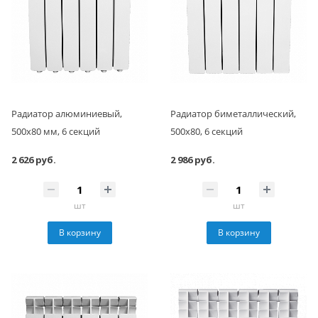
Радиатор алюминиевый,
Радиатор биметаллический,
500x80 мм, 6 секций
500x80, 6 секций
2 626 руб.
2 986 руб.
шт
шт
В корзину
В корзину