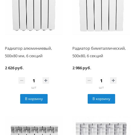
Радиатор алюминиевый,
Радиатор биметаллический,
500x80 мм, 6 секций
500x80, 6 секций
2 626 руб.
2 986 руб.
шт
шт
В корзину
В корзину