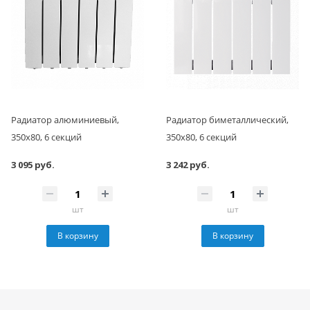
Радиатор алюминиевый,
Радиатор биметаллический,
350x80, 6 секций
350x80, 6 секций
3 095 руб.
3 242 руб.
шт
шт
В корзину
В корзину