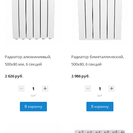
Радиатор алюминиевый,
Радиатор биметаллический,
500x80 мм, 6 секций
500x80, 6 секций
2 626 руб.
2 986 руб.
шт
шт
В корзину
В корзину