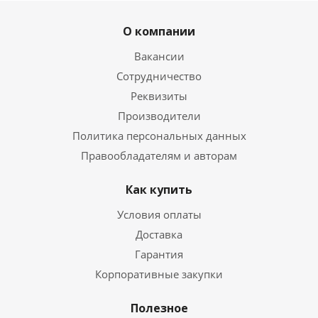
О компании
Вакансии
Сотрудничество
Реквизиты
Производители
Политика персональных данных
Правообладателям и авторам
Как купить
Условия оплаты
Доставка
Гарантия
Корпоративные закупки
Полезное