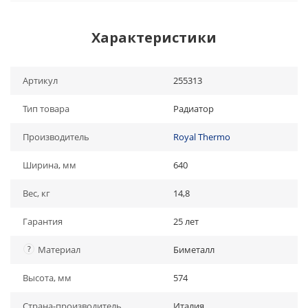
Характеристики
Артикул
255313
Тип товара
Радиатор
Производитель
Royal Thermo
Ширина, мм
640
Вес, кг
14,8
Гарантия
25 лет
?
Материал
Биметалл
Высота, мм
574
Страна-производитель
Италия