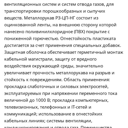
вентиляционных систем и систем отвода газов, для
транспортировки порошкообразных и сыпучих
веществ. Металлорукав РЗ-ЦП-НГ состоит из
оцинкованной ленты, на внешнюю сторону которой
нанесено поливинилхлоридное (ПВХ) покрытие с
пониженной горючестью. Огнестойкость пластиката
достигается за счет применения специальных добавок.
Защитная оболочка обеспечивает герметичный монтаж
кабельной магистрали, защиту от вредного
воздействия окружающей среды, значительно
увеличивает прочность металлорукава на разрыв и
стойкость к повреждениям. Область применения:
прокладка слаботочных и силовых электросетей,
эксплуатируемых при напряжении переменного тока
величиной до 1000 В; прокладка компьютерных,
телевизионных, телефонных и IT-сетей и
коммуникаций; использование в огнестойких
кабельных линиях; системы вентиляции,
кондиционирования и отвода газа. Преимущества