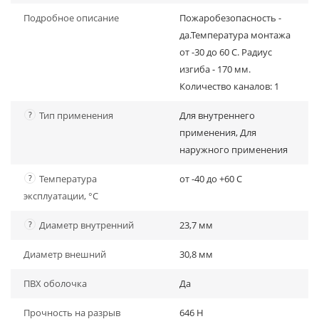
Подробное описание
Пожаробезопасность -
да.Температура монтажа
от -30 до 60 С. Радиус
изгиба - 170 мм.
Количество каналов: 1
?
Тип применения
Для внутреннего
применения, Для
наружного применения
?
Температура
от -40 до +60 C
эксплуатации, °С
?
Диаметр внутренний
23,7 мм
Диаметр внешний
30,8 мм
ПВХ оболочка
Да
Прочность на разрыв
646 H