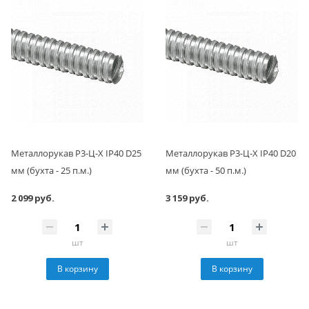
Металлорукав Р3-Ц-Х IP40 D25
Металлорукав Р3-Ц-Х IP40 D20
мм (бухта - 25 п.м.)
мм (бухта - 50 п.м.)
2 099 руб.
3 159 руб.
шт
шт
В корзину
В корзину