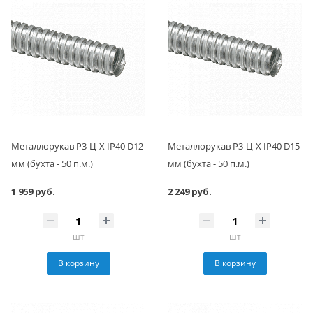
Металлорукав Р3-Ц-Х IP40 D12
Металлорукав Р3-Ц-Х IP40 D15
мм (бухта - 50 п.м.)
мм (бухта - 50 п.м.)
1 959 руб.
2 249 руб.
шт
шт
В корзину
В корзину