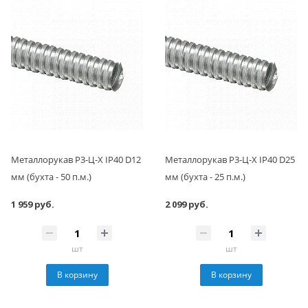
Металлорукав Р3-Ц-Х IP40 D12
Металлорукав Р3-Ц-Х IP40 D25
мм (бухта - 50 п.м.)
мм (бухта - 25 п.м.)
1 959 руб.
2 099 руб.
шт
шт
В корзину
В корзину