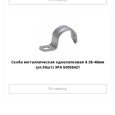
Скоба металлическая однолапковая d 38-40мм
(уп.50шт) ЭРА Б0036421
По запросу