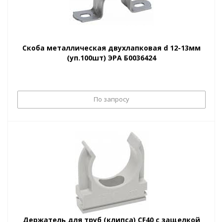
Скоба металлическая двухлапковая d 12-13мм
(уп.100шт) ЭРА Б0036424
По запросу
Держатель для труб (клипса) CF40 с защелкой