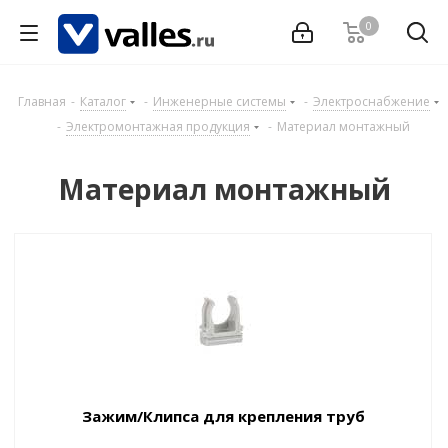
0
Главная
-
Каталог
-
Инженерные системы
-
Электроснабжение
-
Электромонтажная продукция
-
Материал монтажный
Материал монтажный
Зажим/Клипса для крепления труб