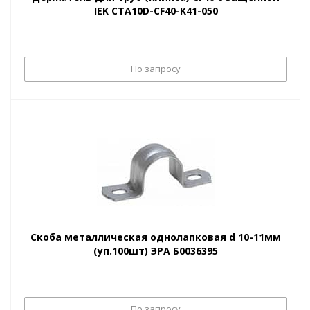
IEK CTA10D-CF40-K41-050
По запросу
Скоба металлическая однолапковая d 10-11мм
(уп.100шт) ЭРА Б0036395
По запросу