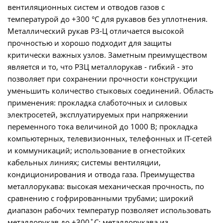
вентиляционных систем и отводов газов с
температурой до +300 °C для рукавов без уплотнения.
Металлический рукав РЗ-Ц отличается высокой
прочностью и хорошо подходит для защиты
критически важных узлов. Заметным преимуществом
является и то, что РЗЦ металлорукав - гибкий - это
позволяет при сохранении прочности конструкции
уменьшить количество стыковых соединений. Область
применения: прокладка слаботочных и силовых
электросетей, эксплуатируемых при напряжении
переменного тока величиной до 1000 В; прокладка
компьютерных, телевизионных, телефонных и IT-сетей
и коммуникаций; использование в огнестойких
кабельных линиях; системы вентиляции,
кондиционирования и отвода газа. Преимущества
металлорукава: высокая механическая прочность, по
сравнению с гофрированными трубами; широкий
диапазон рабочих температур позволяет использовать
металлорукав до +300˚С; металлорукава из