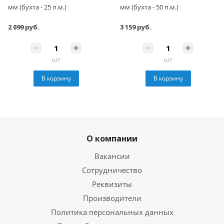
мм (бухта - 25 п.м.)
мм (бухта - 50 п.м.)
2 099 руб.
3 159 руб.
шт
шт
В корзину
В корзину
О компании
Вакансии
Сотрудничество
Реквизиты
Производители
Политика персональных данных