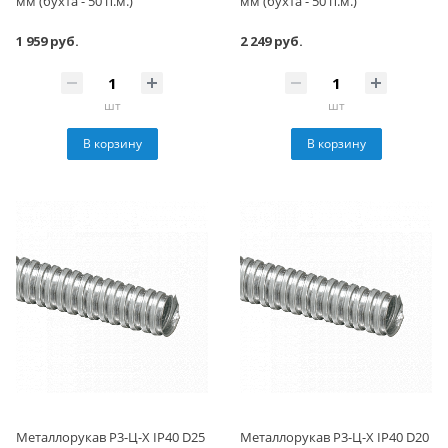
мм (бухта - 50 п.м.)
мм (бухта - 50 п.м.)
1 959 руб.
2 249 руб.
шт
шт
В корзину
В корзину
Металлорукав Р3-Ц-Х IP40 D25
Металлорукав Р3-Ц-Х IP40 D20