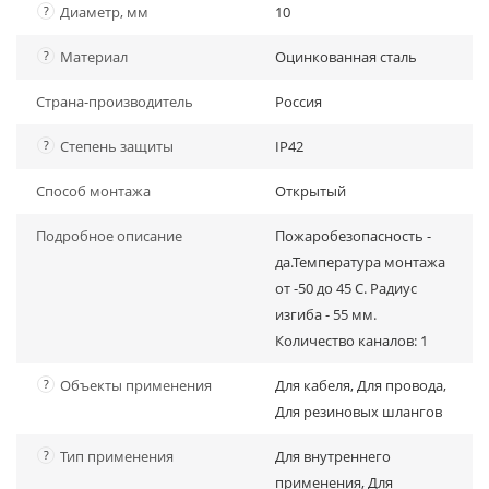
?
Диаметр, мм
10
?
Материал
Оцинкованная сталь
Страна-производитель
Россия
?
Степень защиты
IP42
Способ монтажа
Открытый
Подробное описание
Пожаробезопасность -
да.Температура монтажа
от -50 до 45 С. Радиус
изгиба - 55 мм.
Количество каналов: 1
?
Объекты применения
Для кабеля, Для провода,
Для резиновых шлангов
?
Тип применения
Для внутреннего
применения, Для