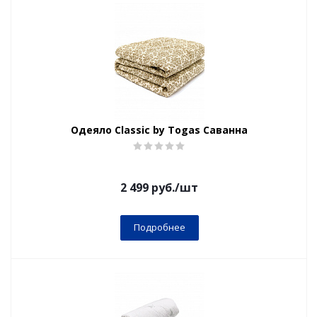
Одеяло Classic by Togas Саванна
2 499
руб.
/шт
Подробнее