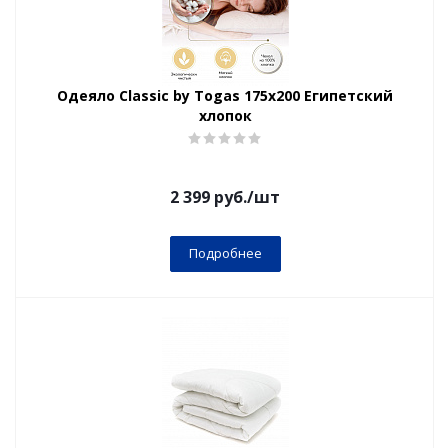
Одеяло Classic by Togas 175х200 Египетский
хлопок
2 399
руб.
/шт
Подробнее