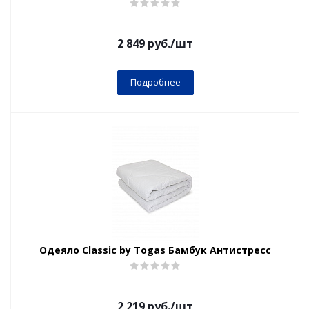
2 849
руб.
/шт
Подробнее
Одеяло Classic by Togas Бамбук Антистресс
2 219
руб.
/шт