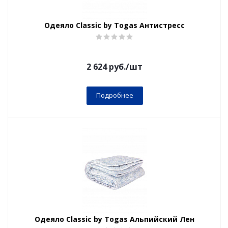
Одеяло Classic by Togas Антистресс
2 624
руб.
/шт
Подробнее
Одеяло Classic by Togas Альпийский Лен