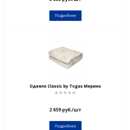
Подробнее
Одеяло Classic by Togas Мерино
2 659
руб.
/шт
Подробнее