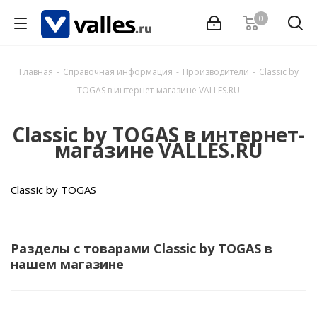
0
Главная
-
Справочная информация
-
Производители
-
Classic by
TOGAS в интернет-магазине VALLES.RU
Classic by TOGAS в интернет-
магазине VALLES.RU
Classic by TOGAS
Разделы с товарами Classic by TOGAS в
нашем магазине