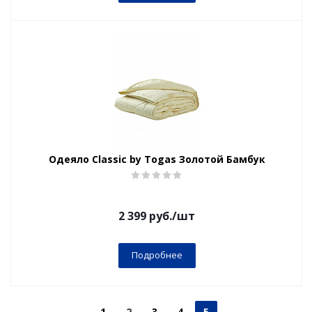
Одеяло Classic by Togas Золотой Бамбук
2 399
руб.
/шт
Подробнее
1
2
3
4
5