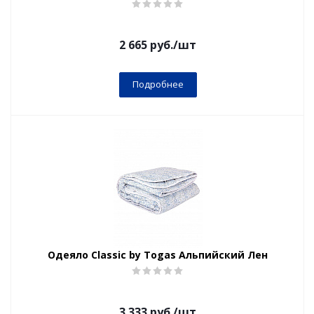
2 665
руб.
/шт
Подробнее
Одеяло Classic by Togas Альпийский Лен
3 333
руб.
/шт