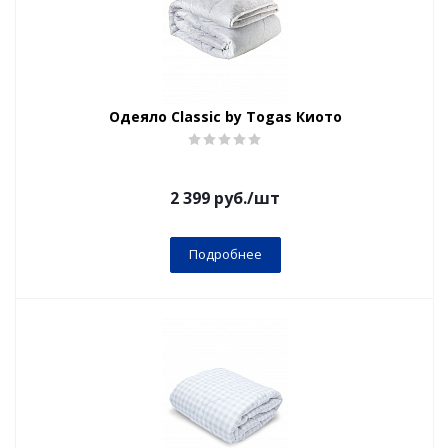
Одеяло Classic by Togas Киото
2 399
руб.
/шт
Подробнее