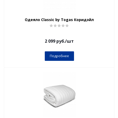
Одеяло Classic by Togas Коридэйл
2 099
руб.
/шт
Подробнее