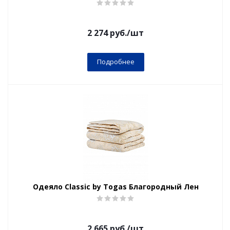
2 274
руб.
/шт
Подробнее
Одеяло Classic by Togas Благородный Лен
2 665
руб.
/шт