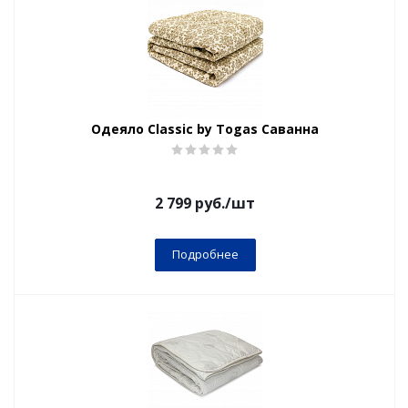
Одеяло Classic by Togas Саванна
2 799
руб.
/шт
Подробнее