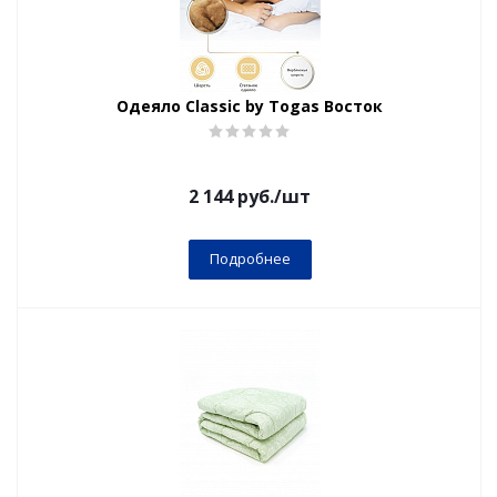
Одеяло Classic by Togas Восток
2 144
руб.
/шт
Подробнее