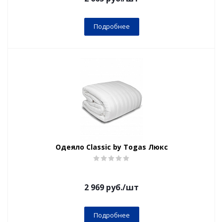
Подробнее
Одеяло Classic by Togas Люкс
2 969
руб.
/шт
Подробнее