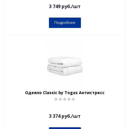
3 749
руб.
/шт
Подробнее
Одеяло Classic by Togas Антистресс
3 374
руб.
/шт