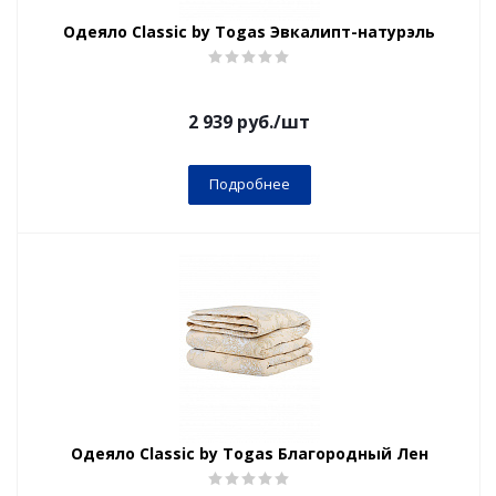
Одеяло Classic by Togas Эвкалипт-натурэль
2 939
руб.
/шт
Подробнее
Одеяло Classic by Togas Благородный Лен