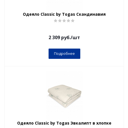
Одеяло Classic by Togas Скандинавия
2 309
руб.
/шт
Подробнее
Одеяло Classic by Togas Эвкалипт в хлопке