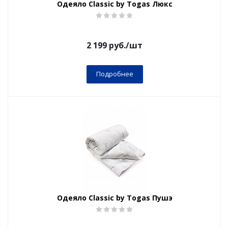
Одеяло Classic by Togas Люкс
2 199
руб.
/шт
Подробнее
Одеяло Classic by Togas Пушэ