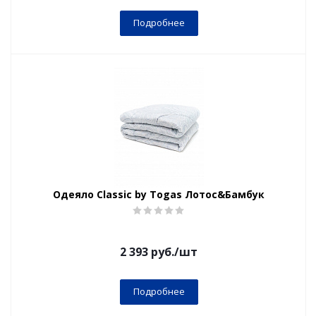
Подробнее
Одеяло Classic by Togas Лотос&Бамбук
2 393
руб.
/шт
Подробнее