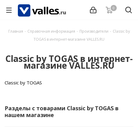
0
Главная
-
Справочная информация
-
Производители
-
Classic by
TOGAS в интернет-магазине VALLES.RU
Classic by TOGAS в интернет-
магазине VALLES.RU
Classic by TOGAS
Разделы с товарами Classic by TOGAS в
нашем магазине