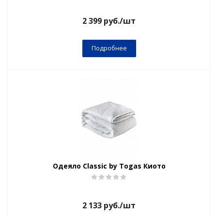
2 399
руб.
/шт
Подробнее
Одеяло Classic by Togas Киото
2 133
руб.
/шт