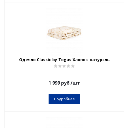
Одеяло Classic by Togas Хлопок-натурэль
1 999
руб.
/шт
Подробнее