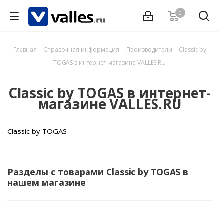
0
Главная
-
Справочная информация
-
Производители
-
Classic by
TOGAS в интернет-магазине VALLES.RU
Classic by TOGAS в интернет-
магазине VALLES.RU
Classic by TOGAS
Разделы с товарами Classic by TOGAS в
нашем магазине