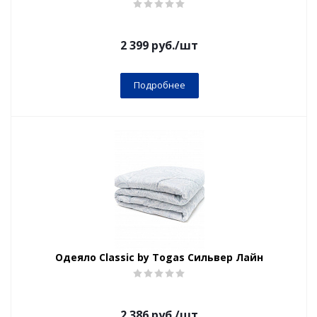
2 399
руб.
/шт
Подробнее
Одеяло Classic by Togas Сильвер Лайн
2 386
руб.
/шт