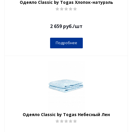
Одеяло Classic by Togas Хлопок-натурэль
2 659
руб.
/шт
Подробнее
Одеяло Classic by Togas Небесный Лен