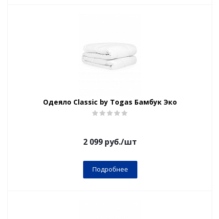
Одеяло Classic by Togas Бамбук Эко
2 099
руб.
/шт
Подробнее