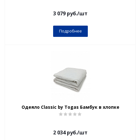
3 079
руб.
/шт
Подробнее
Одеяло Classic by Togas Бамбук в хлопке
2 034
руб.
/шт