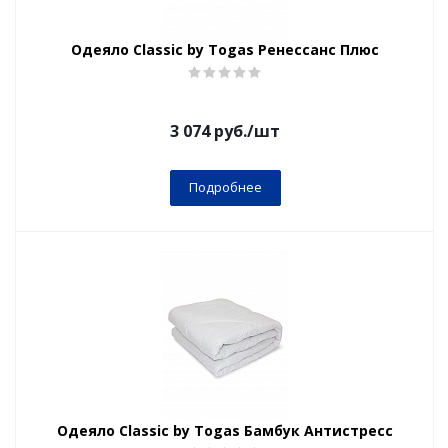
Одеяло Classic by Togas Ренессанс Плюс
3 074
руб.
/шт
Подробнее
Одеяло Classic by Togas Бамбук Антистресс