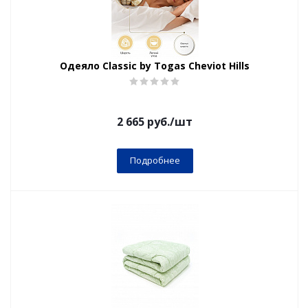
Одеяло Classic by Togas Cheviot Hills
2 665
руб.
/шт
Подробнее