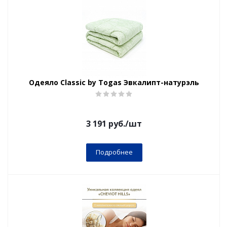
Одеяло Classic by Togas Эвкалипт-натурэль
3 191
руб.
/шт
Подробнее