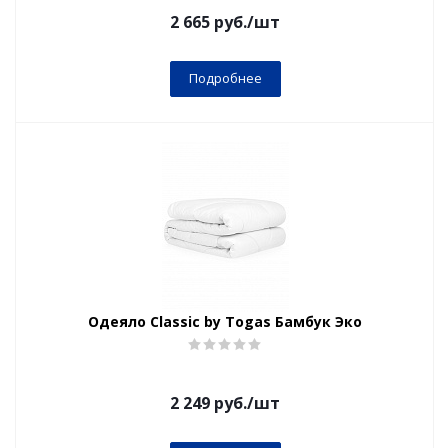
2 665
руб.
/шт
Подробнее
Одеяло Classic by Togas Бамбук Эко
2 249
руб.
/шт