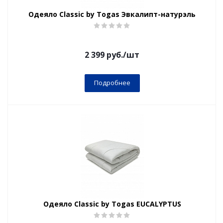
Одеяло Classic by Togas Эвкалипт-натурэль
2 399
руб.
/шт
Подробнее
Одеяло Classic by Togas EUCALYPTUS