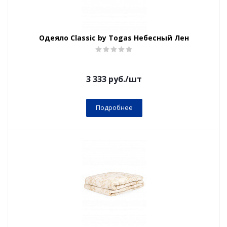
Одеяло Classic by Togas Небесный Лен
3 333
руб.
/шт
Подробнее