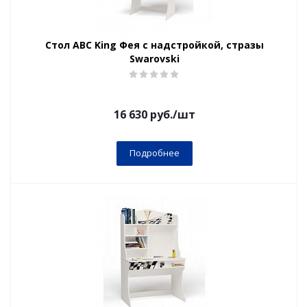
Стол ABC King Фея c надстройкой, стразы
Swarovski
16 630
руб.
/шт
Подробнее