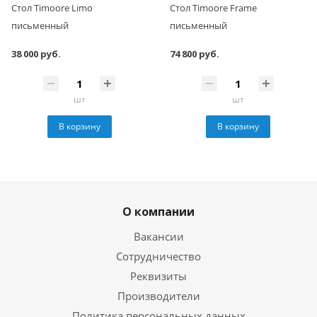
Стол Timoore Limo
Стол Timoore Frame
письменный
письменный
38 000 руб.
74 800 руб.
шт
шт
В корзину
В корзину
О компании
Вакансии
Сотрудничество
Реквизиты
Производители
Политика персональных данных