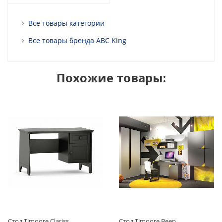
Все товары категории
Все товары бренда ABC King
Похожие товары:
Стол Timoore Clariss
Стол Timoore Beep