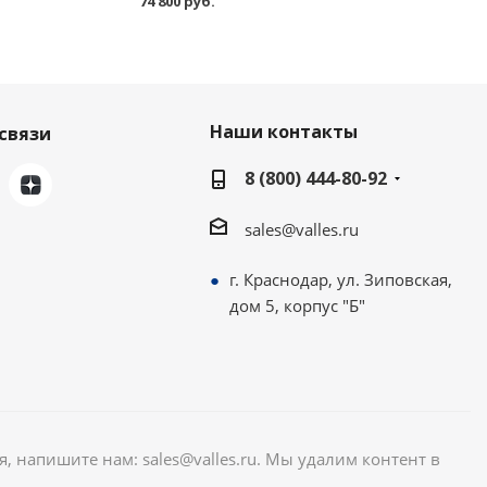
74 800 руб.
Наши контакты
связи
8 (800) 444-80-92
sales@valles.ru
г. Краснодар, ул. Зиповская,
дом 5, корпус "Б"
я, напишите нам: sales@valles.ru. Мы удалим контент в