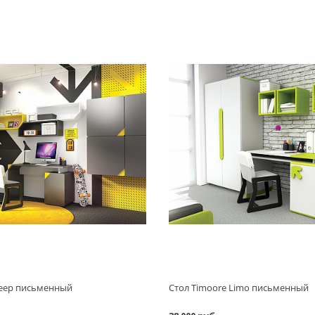
Beep письменный
Стол Timoore Limo письменный