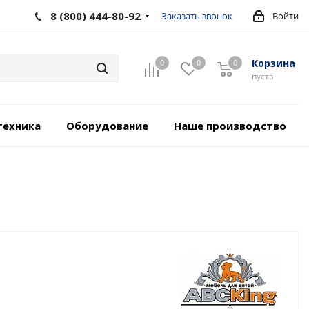
8 (800) 444-80-92
Заказать звонок
Войти
Корзина
0
0
0
пуста
техника
Оборудование
Наше производство