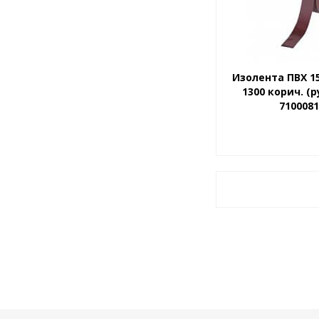
Изолента ПВХ 1
1300 корич. (р
710008