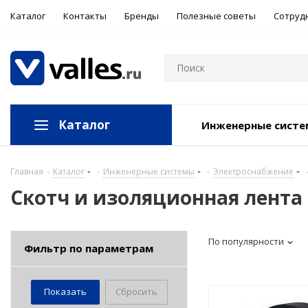
Каталог
Контакты
Бренды
Полезные советы
Сотруд
Каталог
Инженерные сист
Главная
-
Каталог
-
Инженерные системы
-
Электроснабжение
Скотч и изоляционная лента
По популярности
Фильтр по параметрам
Сбросить