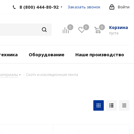
8 (800) 444-80-92
Заказать звонок
Войти
Корзина
0
0
0
пуста
техника
Оборудование
Наше производство
материалы
-
Скотч и изоляционная лента