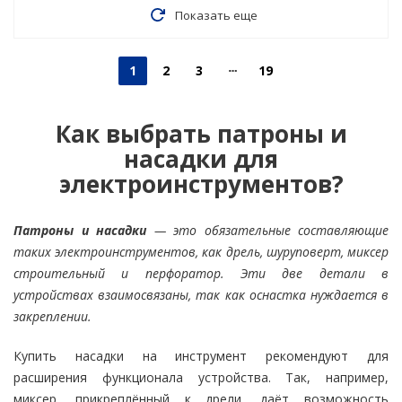
Показать еще
1
2
3
19
Как выбрать патроны и
насадки для
электроинструментов?
Патроны и насадки
— это обязательные составляющие
таких электроинструментов, как дрель, шуруповерт, миксер
строительный и перфоратор. Эти две детали в
устройствах взаимосвязаны, так как оснастка нуждается в
закреплении.
Купить насадки на инструмент рекомендуют для
расширения функционала устройства. Так, например,
миксер, прикреплённый к дрели, даёт возможность