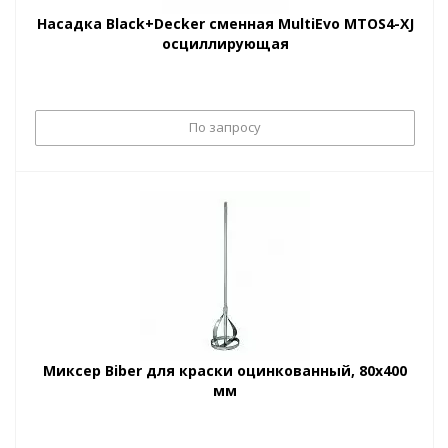
Насадка Black+Decker сменная MultiEvo MTOS4-XJ
осциллирующая
По запросу
Миксер Biber для краски оцинкованный, 80х400
мм