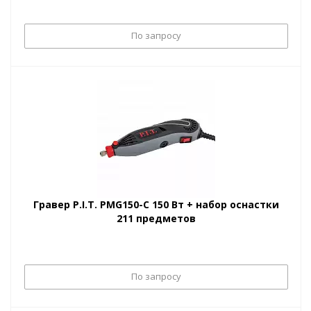
По запросу
Гравер P.I.T. PMG150-С 150 Вт + набор оснастки
211 предметов
По запросу