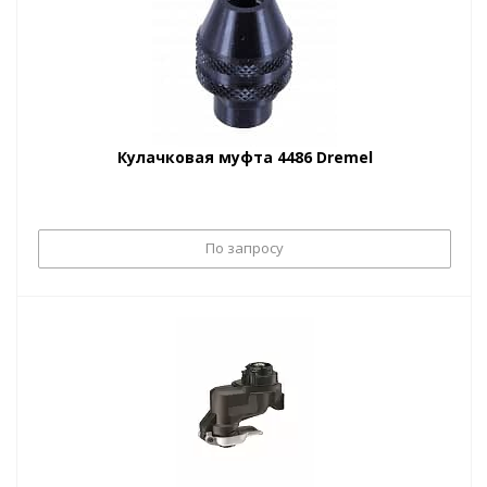
Кулачковая муфта 4486 Dremel
По запросу