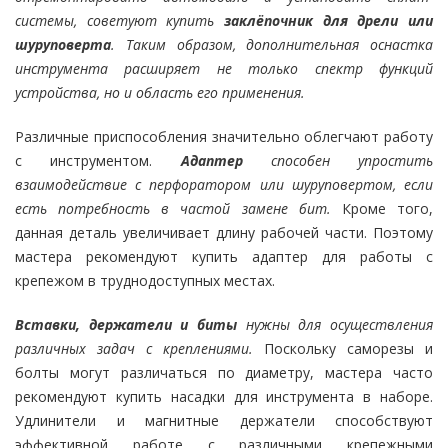
системы, советуют купить
заклёпочник для дрели или
шуруповерта
.
Таким образом, дополнительная оснастка
инструмента расширяет не только спектр функций
устройства, но и область его применения.
Различные приспособления значительно облегчают работу
с инструментом.
Адаптер
способен упростить
взаимодействие с перфоратором или шуруповертом, если
есть потребность в частой замене бит.
Кроме того,
данная деталь увеличивает длину рабочей части. Поэтому
мастера рекомендуют купить адаптер для работы с
крепежом в труднодоступных местах.
Вставки, держатели и биты
нужны для осуществления
различных задач с креплениями.
Поскольку саморезы и
болты могут различаться по диаметру, мастера часто
рекомендуют купить насадки для инструмента в наборе.
Удлинители и магнитные держатели способствуют
эффективной работе с различными крепежными