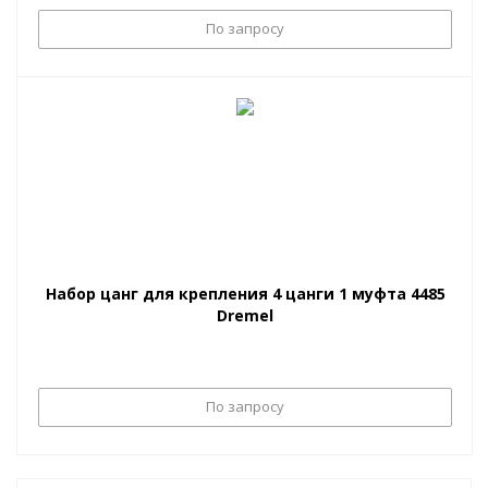
По запросу
Набор цанг для крепления 4 цанги 1 муфта 4485
Dremel
По запросу