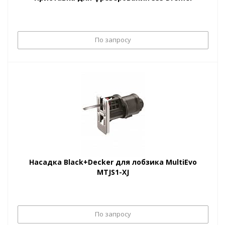
По запросу
Насадка Black+Decker для лобзика MultiEvo
MTJS1-XJ
По запросу