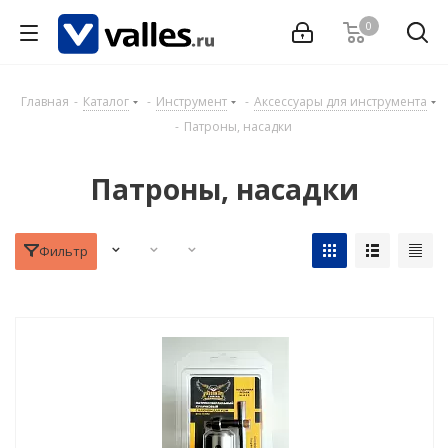
0
Главная
-
Каталог
-
Инструмент
-
Аксессуары для инструмента
-
Патроны, насадки
Патроны, насадки
Фильтр