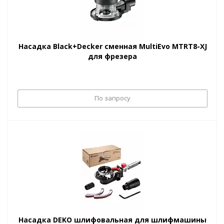
Насадка Black+Decker сменная MultiEvo MTRT8-XJ
для фрезера
По запросу
Насадка DEKO шлифовальная для шлифмашины