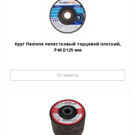
Круг Flexione лепестковый торцевой плоский,
P40 D125 мм
По запросу