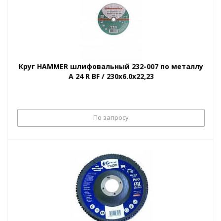
Круг HAMMER шлифовальный 232-007 по металлу
A 24 R BF / 230х6.0х22,23
По запросу