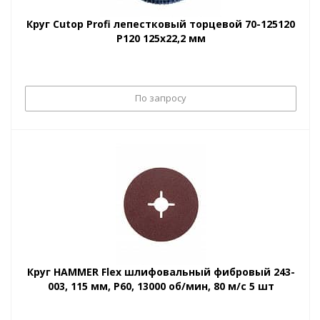
Круг Cutop Profi лепестковый торцевой 70-125120
P120 125х22,2 мм
По запросу
Круг HAMMER Flex шлифовальный фибровый 243-
003, 115 мм, P60, 13000 об/мин, 80 м/с 5 шт