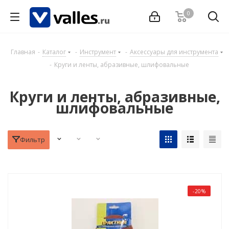
0
Главная
-
Каталог
-
Инструмент
-
Аксессуары для инструмента
-
Круги и ленты, абразивные, шлифовальные
Круги и ленты, абразивные,
шлифовальные
Фильтр
-20%