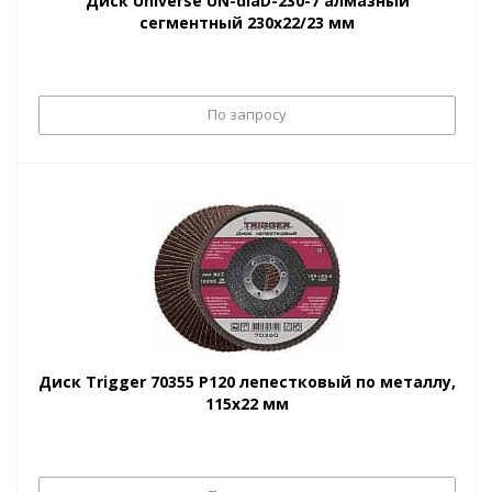
Диск Universe UN-diaD-230-7 алмазный
сегментный 230х22/23 мм
По запросу
Диск Trigger 70355 P120 лепестковый по металлу,
115х22 мм