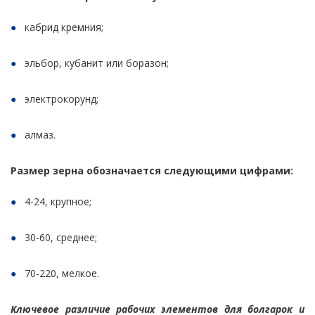
кабрид кремния;
эльбор, кубанит или боразон;
электрокорунд;
алмаз.
Размер зерна обозначается следующими цифрами:
4-24, крупное;
30-60, среднее;
70-220, мелкое.
Ключевое различие рабочих элементов для болгарок и