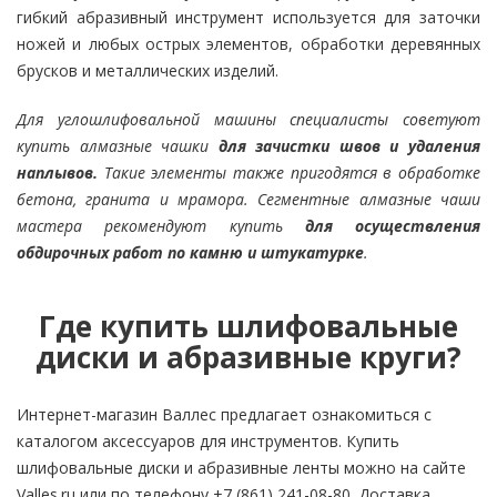
гибкий абразивный инструмент используется для заточки
ножей и любых острых элементов, обработки деревянных
брусков и металлических изделий.
Для углошлифовальной машины специалисты советуют
купить алмазные чашки
для зачистки швов и удаления
наплывов.
Такие элементы также пригодятся в обработке
бетона, гранита и мрамора. Сегментные алмазные чаши
мастера рекомендуют купить
для осуществления
обдирочных работ по камню и штукатурке
.
Где купить шлифовальные
диски и абразивные круги?
Интернет-магазин Валлес предлагает ознакомиться с
каталогом аксессуаров для инструментов. Купить
шлифовальные диски и абразивные ленты можно на сайте
Valles.ru или по телефону +7 (861) 241-08-80. Доставка