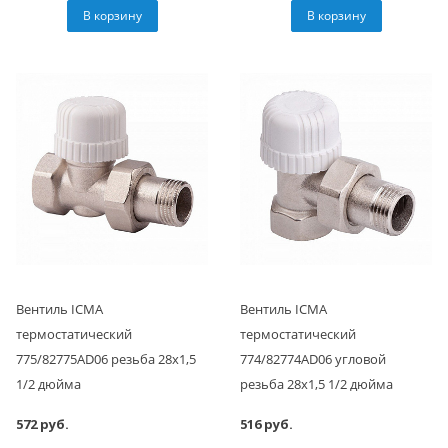
В корзину
В корзину
Вентиль ICMA
Вентиль ICMA
термостатический
термостатический
775/82775AD06 резьба 28х1,5
774/82774AD06 угловой
1/2 дюйма
резьба 28х1,5 1/2 дюйма
572 руб.
516 руб.