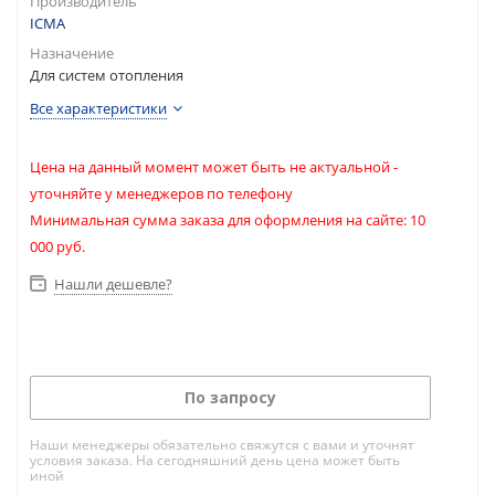
Производитель
ICMA
Назначение
Для систем отопления
Все характеристики
Цена на данный момент может быть не актуальной -
уточняйте у менеджеров по телефону
Минимальная сумма заказа для оформления на сайте: 10
000 руб.
Нашли дешевле?
По запросу
Наши менеджеры обязательно свяжутся с вами и уточнят
условия заказа. На сегодняшний день цена может быть
иной