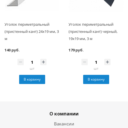
Уголок периметральный
Уголок периметральный
(пристенный кант) 24x19 мм, 3
(пристенный кант) черный,
м
19х19 мм, 3 м
140 руб.
179 руб.
шт
шт
В корзину
В корзину
О компании
Вакансии