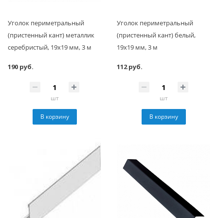
Уголок периметральный
Уголок периметральный
(пристенный кант) металлик
(пристенный кант) белый,
серебристый, 19х19 мм, 3 м
19x19 мм, 3 м
190 руб.
112 руб.
шт
шт
В корзину
В корзину