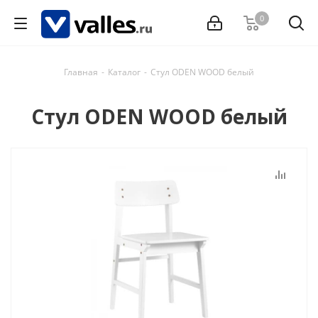
0
Главная
-
Каталог
-
Стул ODEN WOOD белый
Стул ODEN WOOD белый