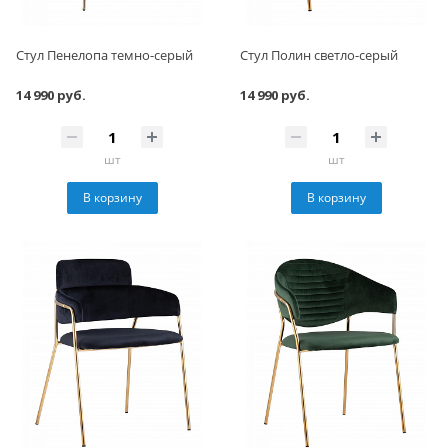
Стул Пенелопа темно-серый
Стул Полин светло-серый
14 990 руб.
14 990 руб.
шт
шт
В корзину
В корзину