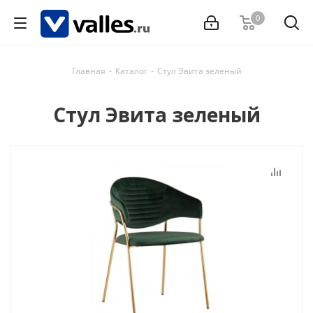
0
Главная
-
Каталог
-
Стул Эвита зеленый
Стул Эвита зеленый