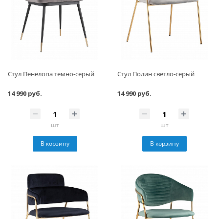
Стул Пенелопа темно-серый
Стул Полин светло-серый
14 990 руб.
14 990 руб.
шт
шт
В корзину
В корзину