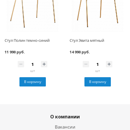
Стул Полин темно-синий
Стул Эвита мятный
11 990 руб.
14 990 руб.
шт
шт
В корзину
В корзину
О компании
Вакансии