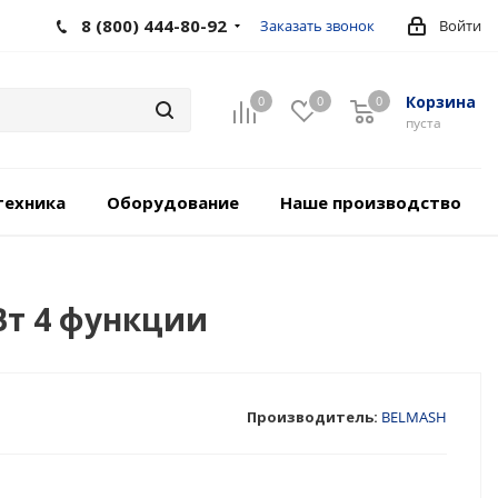
8 (800) 444-80-92
Заказать звонок
Войти
Корзина
0
0
0
пуста
техника
Оборудование
Наше производство
Вт 4 функции
Производитель:
BELMASH