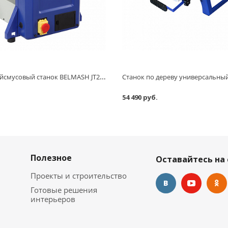
Фуговально-рейсмусовый станок BELMASH JT2 204/210, 1500 Вт
54 490 руб.
Полезное
Оставайтесь на 
Проекты и строительство
Готовые решения
интерьеров