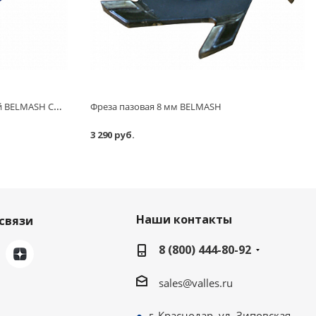
Станок по дереву универсальный BELMASH СДМ-2000, 2000 Вт 4 функции
Фреза пазовая 8 мм BELMASH
3 290 руб.
Наши контакты
связи
8 (800) 444-80-92
sales@valles.ru
г. Краснодар, ул. Зиповская,