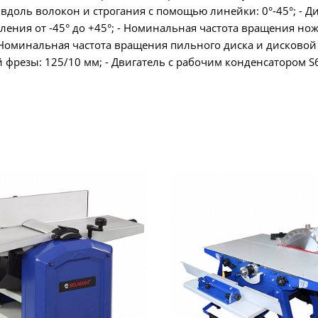
 вдоль волокон и строгания с помощью линейки: 0°-45°; - Д
ения от -45° до +45°; - Номинальная частота вращения но
- Номинальная частота вращения пильного диска и дисковой
 фрезы: 125/10 мм; - Двигатель с рабочим конденсатором S6