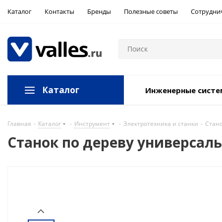
Каталог
Контакты
Бренды
Полезные советы
Сотрудни
Каталог
Инженерные сист
Главная
-
Каталог
-
Инструмент
-
Электротехника и станки
-
Стано
Станок по дереву универсал