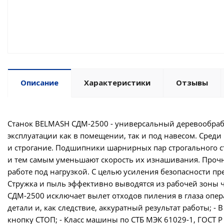
Описание
Характеристики
Отзывы
Станок BELMASH СДМ-2500 - универсальный деревообраба
эксплуатации как в помещении, так и под навесом. Сред
и строгание. Подшипники шарнирных пар строгального с
и тем самым уменьшают скорость их изнашивания. Прочн
работе под нагрузкой. С целью усиления безопасности пр
Стружка и пыль эффективно выводятся из рабочей зоны 
СДМ-2500 исключает вылет отходов пиления в глаза опера
детали и, как следствие, аккуратный результат работы; -
кнопку СТОП; - Класс машины по СТБ МЭК 61029-1, ГОСТ Р М