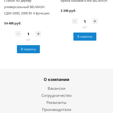
Станок по дереву
Фреза пазовая 8 мм BELMASH
универсальный BELMASH
3 290 руб.
СДМ-2000, 2000 Вт 4 функции
54 490 руб.
шт
В корзину
шт
В корзину
О компании
Вакансии
Сотрудничество
Реквизиты
Производители