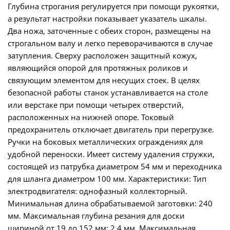
Глубина строгания регулируется при помощи рукоятки,
а результат настройки показывает указатель шкалы.
Два ножа, заточенные с обеих сторон, размещены на
строгальном валу и легко переворачиваются в случае
затупления. Сверху расположен защитный кожух,
являющийся опорой для протяжных роликов и
связующим элементом для несущих стоек. В целях
безопасной работы станок устанавливается на столе
или верстаке при помощи четырех отверстий,
расположенных на нижней опоре. Токовый
предохранитель отключает двигатель при перегрузке.
Ручки на боковых металлических ограждениях для
удобной переноски. Имеет систему удаления стружки,
состоящей из патрубка диаметром 54 мм и переходника
для шланга диаметром 100 мм. Характеристики: Тип
электродвигателя: однофазный коллекторный.
Минимальная длина обрабатываемой заготовки: 240
мм. Максимальная глубина резания для доски
шириной от 19 до 152 мм: 2,4 мм. Максимальная