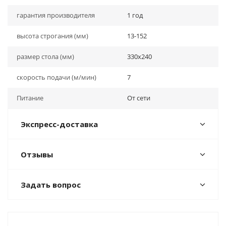
гарантия производителя
1 год
высота строгания (мм)
13-152
размер стола (мм)
330х240
скорость подачи (м/мин)
7
Питание
От сети
Экспресс-доставка
Отзывы
Задать вопрос