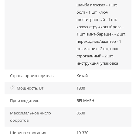
шайба плоская - 1 шт,
болт - 1 шт, ключ
шестигранный - 1 шт,
кожух стружковыброса -
1 шт, винт-барашек - 2 шт,
переходник/адаптер - 1
шт, магнит - 2 шт, нож
строгальный - 2 шт,
инструкция, упаковка
Страна-производитель
Китай
?
Мощность, Вт
1800
Производитель
BELMASH
Максимальное число
8500
оборотов
Ширина строгания
19-330