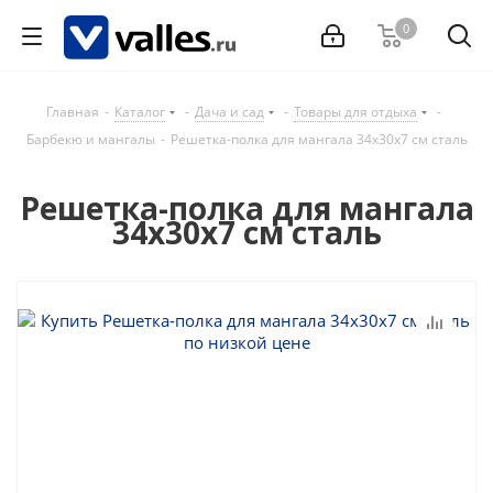
0
Главная
-
Каталог
-
Дача и сад
-
Товары для отдыха
-
Барбекю и мангалы
-
Решетка-полка для мангала 34х30х7 см сталь
Решетка-полка для мангала
34х30х7 см сталь