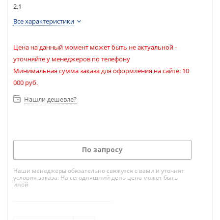
2.1
Все характеристики
Цена на данный момент может быть не актуальной -
уточняйте у менеджеров по телефону
Минимальная сумма заказа для оформления на сайте: 10
000 руб.
Нашли дешевле?
По запросу
Наши менеджеры обязательно свяжутся с вами и уточнят
условия заказа. На сегодняшний день цена может быть
иной