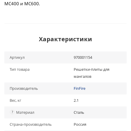
МС400 и МС600.
Характеристики
Артикул
970001154
Тип товара
Решетки-плиты для
мангалов
Производитель
FinFire
Вес, кг
2.1
?
Материал
Сталь
Страна-производитель
Россия