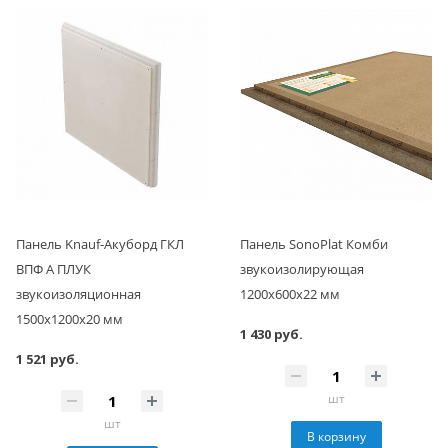
Панель Knauf-Акуборд ГКЛ
Панель SonoPlat Комби
ВПФ А ПЛУК
звукоизолирующая
звукоизоляционная
1200х600х22 мм
1500х1200х20 мм
1 430 руб.
1 521 руб.
шт
шт
В корзину