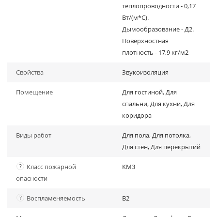
теплопроводности - 0,17
Вт/(м*С).
Дымообразование - Д2.
Поверхностная
плотность - 17,9 кг/м2
Свойства
Звукоизоляция
Помещение
Для гостиной, Для
спальни, Для кухни, Для
коридора
Виды работ
Для пола, Для потолка,
Для стен, Для перекрытий
?
Класс пожарной
КМ3
опасности
?
Воспламеняемость
В2