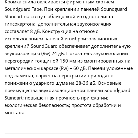
Кромка спила оклеивается фирменным скотчем
Soundguard Tape. При креплении панелей Soundguard
Standart на стену с облицовкой из одного листа
гипсокартона, дополнительная звукоизоляция
составляет 8 дБ. Конструкция на относе с
использованием панелей и виброизоляционных
креплений SoundGuard обеспечивает дополнительную
звукоизоляцию (Rw) 24 дБ. Показатель звукоизоляции
перегородки толщиной 150 мм из смонтированных на
металлическом каркасе (Rw) – 60 дБ. Панели уложенные
под ламинат, паркет на перекрытии приводят к
понижению ударного шума на 28-36 дБ. Основные
преимущества звукоизоляционной панели Soundguard
Standart: повышенная прочность при сжатии;
экологическая безопасность; простота обработки и
монтажа.