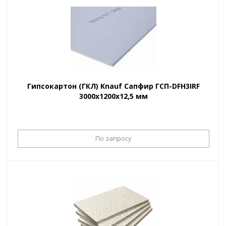
Гипсокартон (ГКЛ) Knauf Сапфир ГСП-DFH3IRF
3000х1200х12,5 мм
По запросу