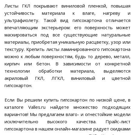
Листы ГКЛ покрывают виниловой пленкой, повышая
устойчивость материала к влаге, нагреву и
ультрафиолету. Такой вид гипсокартона отличается
впечатляющим экстерьером: его поверхность может
маскироваться под все существующие натуральные
материалы, приобретая уникальную расцветку, узор или
текстуру. Крепить листы ламинированного гипсокартона
можно к любым поверхностям, будь то дерево, металл,
кирпич или бетон. В зависимости от конкретной
технологии обработки материала, выделяются
акриловый ГКЛ, ЛГКЛ, виниловый и цветной
гипсокартон.
Если Вы решили купить гипсокартон по низкой цене, в
каталоге Valles.ru найдете множество подходящих
вариантов! Мы предлагаем влаго- и огнестойкие модели
исключительно высокого качества. Прайс-лист
гипсокартона в нашем онлайн-магазине радует скидками