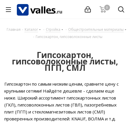
0
Главная
-
Каталог
-
Стройка
-
Общестроительные материалы
-
Гипсокартон, гипсоволоконные листы
Гипсокартон,
гипсоволоконные листы,
ПГП, СМЛ
Гипсокартон по самым низким ценам, сравните цену с
крупными сетями! Найдёте дешевле - сделаем еще
ниже. Широкий ассортимент гипсокартонных листов
(ГКЛ), гипсоволоконных листов (ГВЛ), пазогребневых
плит (ПГП) и стекломагнезитовых листов (СМЛ)
проверенных производителей: KNAUF, ВОЛМА и т.д.