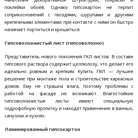
поклейки обоев. Однако гипсокартон не терпит
соприкосновений с гвоздями, шурупами и другими
крепежными элементами: при контакте с ними он быстро
начинает портиться и крошиться.
Гипсоволокнистый лист (гипсоволокно)
Представитель нового поколения ГКЛ листов. В составе
гипсового раствора содержит целлюлозу, что делает его
идеально ровным и крепким. Купить ГВЛ — лучшее
решение при монтаже пола и строительстве каркасных
домов. Ему не страшна влага, поэтому проблемы с
работой на фасаде не возникают. Влагостойкие
гипсоволокнистые листы имеют специальную
гидрофобную пропитку и находят применение в ванных,
санузлах и кухнях.
Ламинированный гипсокартон