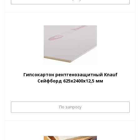
Гипсокартон рентгенозащитный Knauf
Сейфборд 625х2400х12,5 мм
По запросу