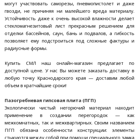
могут участвовать саморезы, пневмопистолет и даже
гвозди, не причиняя ни малейшего вреда материалу.
Устойчивость даже к очень высокой влажности делает
стекломагнезитовый лист прекрасным решением для
отделки бассейнов, саун, бань и подвалов, а гибкость
позволяет ему подстроиться под сложные фактуры и
радиусные формы.
Купить СМЛ наш онлайн-магазин предлагает по
доступной цене. У нас Вы можете заказать доставку в
любую точку Краснодарского края — доставим любой
объем в кратчайшие сроки!
Пазогребневая гипсовая плита (ПГП)
Экологически чистый негорючий материал находит
применение в создании перегородок — как
межкомнатных, так и межквартирных. Своим названием
ПГП обязана особенности конструкции: элементы
стыкуются между собой при помощи специального замка