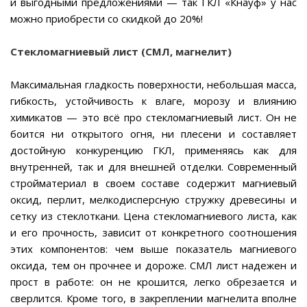
и выгодными предложениями — так ГКЛ «Кнауф» у нас
можно приобрести со скидкой до 20%!
Стекломагниевый лист (СМЛ, магнелит)
Максимальная гладкость поверхности, небольшая масса,
гибкость, устойчивость к влаге, морозу и влиянию
химикатов — это всё про стекломагниевый лист. Он не
боится ни открытого огня, ни плесени и составляет
достойную конкуренцию ГКЛ, применяясь как для
внутренней, так и для внешней отделки. Современный
стройматериал в своем составе содержит магниевый
оксид, перлит, мелкодисперсную стружку древесины и
сетку из стеклоткани. Цена стекломагниевого листа, как
и его прочность, зависит от конкретного соотношения
этих компонентов: чем выше показатель магниевого
оксида, тем он прочнее и дороже. СМЛ лист надежен и
прост в работе: он не крошится, легко обрезается и
сверлится. Кроме того, в закреплении магнелита вполне