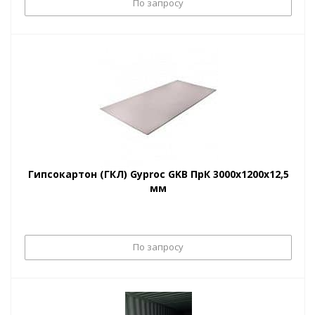
По запросу
Гипсокартон (ГКЛ) Gyproc GKB ПрК 3000х1200х12,5
мм
По запросу