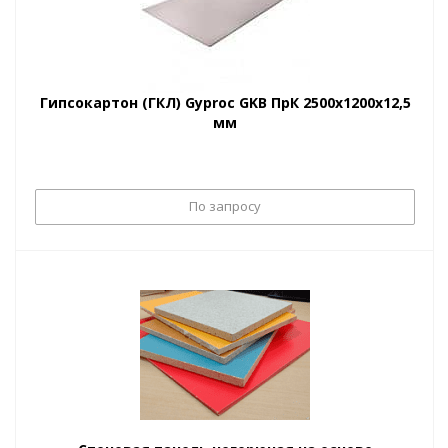
Гипсокартон (ГКЛ) Gyproc GKB ПрК 2500х1200х12,5
мм
По запросу