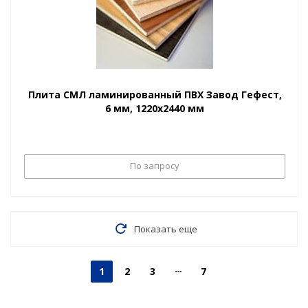
Плита СМЛ ламинированный ПВХ Завод Гефест,
6 мм, 1220х2440 мм
По запросу
Показать еще
1
2
3
7