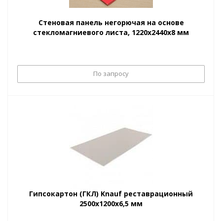
Стеновая панель негорючая на основе
стекломагниевого листа, 1220х2440х8 мм
По запросу
Гипсокартон (ГКЛ) Knauf реставрационный
2500х1200х6,5 мм