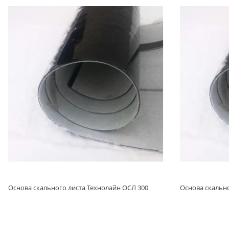
Основа скального листа Технолайн ОСЛ 300
Основа скально