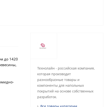
ом до 1420
ревесины,
Технолайн - российская компания,
которая производит
разнообразные товары и
бомидно-
компоненты для напольных
покрытий на основе собственных
разработок.
Все товары категории