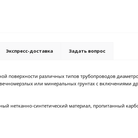
Экспресс-доставка
Задать вопрос
ной поверхности различных типов трубопроводов диаметр
, вечномерзлых или минеральных грунтах с включениями д
ечный нетканно-синтетический материал, пропитанный кар