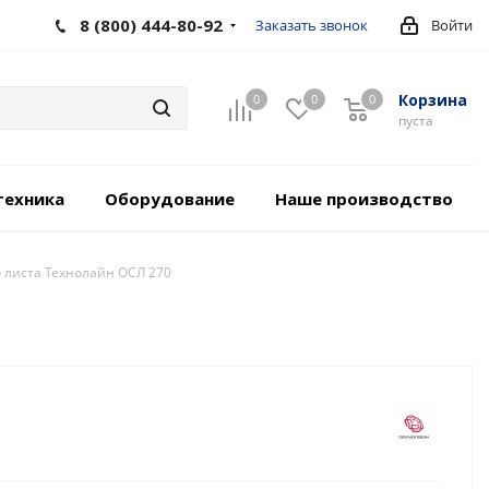
8 (800) 444-80-92
Заказать звонок
Войти
Корзина
0
0
0
пуста
техника
Оборудование
Наше производство
 листа Технолайн ОСЛ 270