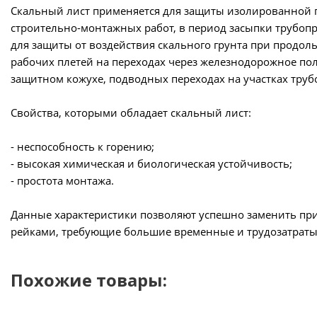
Скальный лист применяется для защиты изолированной п
строительно-монтажных работ, в период засыпки трубоп
для защиты от воздействия скального грунта при продо
рабочих плетей на переходах через железнодорожное по
защитном кожухе, подводных переходах на участках тру
Свойства, которыми обладает скальный лист:
- неспособность к горению;
- высокая химическая и биологическая устойчивость;
- простота монтажа.
Данные характеристики позволяют успешно заменить пр
рейками, требующие большие временные и трудозатраты
Похожие товары: