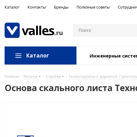
Каталог
Контакты
Бренды
Полезные советы
Сотрудни
Каталог
Инженерные сист
Главная
-
Каталог
-
Стройка
-
Геоматериалы и дорожное строител
Основа скального листа Тех