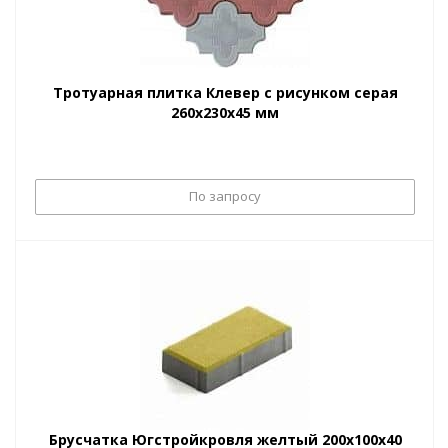
Тротуарная плитка Клевер с рисунком серая
260х230х45 мм
По запросу
Брусчатка Югстройкровля желтый 200х100х40