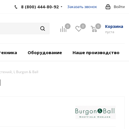
8 (800) 444-80-92
Заказать звонок
Войти
Корзина
0
0
0
пуста
техника
Оборудование
Наше производство
ений, L Burgon & Ball
l