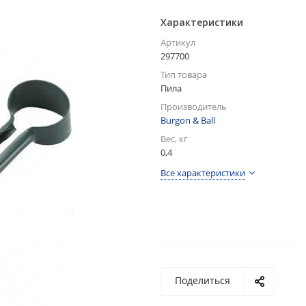
Характеристики
Артикул
297700
Тип товара
Пила
Производитель
Burgon & Ball
Вес, кг
0,4
Все характеристики
Поделиться