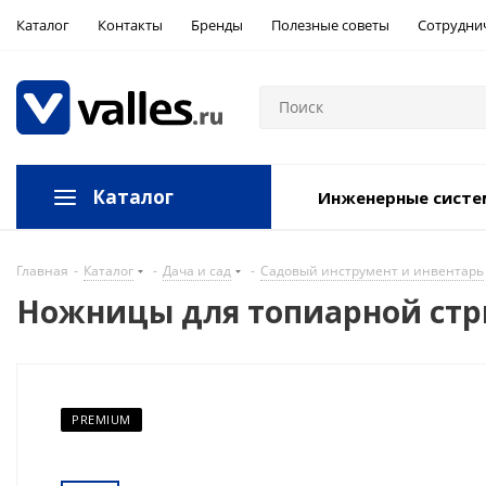
Каталог
Контакты
Бренды
Полезные советы
Сотрудни
Каталог
Инженерные сист
Главная
-
Каталог
-
Дача и сад
-
Садовый инструмент и инвентарь
Ножницы для топиарной стри
PREMIUM