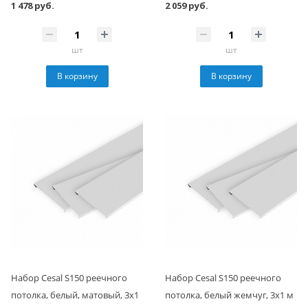
1 478 руб.
2 059 руб.
шт
шт
В корзину
В корзину
Набор Cesal S150 реечного
Набор Cesal S150 реечного
потолка, белый, матовый, 3x1
потолка, белый жемчуг, 3x1 м