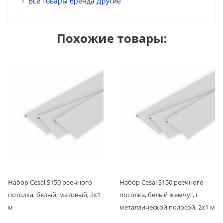
Все товары бренда Другие
Похожие товары:
Набор Cesal S150 реечного
Набор Cesal S150 реечного
потолка, белый, матовый, 2x1
потолка, белый жемчуг, с
м
металлической полосой, 2x1 м