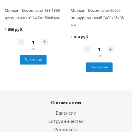
Молдинг Decomaster 138-1333
Молдинг Decomaster 96205
декоративный 2400х150х6 мм
полиуретановый 2400х35х35
мм
1 690 руб.
1 014 руб.
шт
шт
В корзину
В корзину
О компании
Вакансии
Сотрудничество
Реквизиты