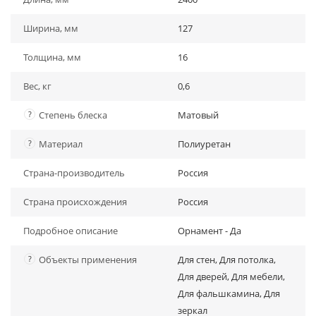
Ширина, мм
127
Толщина, мм
16
Вес, кг
0,6
?
Степень блеска
Матовый
?
Материал
Полиуретан
Страна-производитель
Россия
Страна происхождения
Россия
Подробное описание
Орнамент - Да
?
Объекты применения
Для стен, Для потолка,
Для дверей, Для мебели,
Для фальшкамина, Для
зеркал