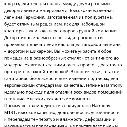
как разделительная полоса между двумя разными
декоративными материалами. Высококачественная
лепнина Гармония, изготовленная из полиуретана,
будет отличным решением, как для небольшой
квартиры, так и зала переговоров крупной компании.
Декоративные элементы выглядят роскошно и
производят впечатление настоящей гипсовой лепнины
– дорогой и шикарной. Вы можете украсить любое
помещение в разнообразных стилях - от античного до
модерна. Ухаживать за ними очень просто - достаточно
протереть влажной тряпочкой. Экологическая, а также
санитарная безопасность всех изделий подтверждена
европейскими стандартами качества. Лепнина Harmony
идеально подходит для отделки всех видов помещений
в том числе и таких как детские комнаты.
Преимущества молдинга из полиуретана Harmony
М131: высокое качество, долговечность; устойчивость
к перепадам температур и влажности, деформации и
механическим повреждениям; не притягивает пыль и