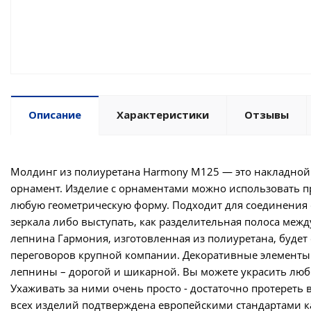
Описание
Характеристики
Отзывы
Молдинг из полиуретана Harmony М125 — это накладной
орнамент. Изделие с орнаментами можно использовать пр
любую геометрическую форму. Подходит для соединения 
зеркала либо выступать, как разделительная полоса ме
лепнина Гармония, изготовленная из полиуретана, будет
переговоров крупной компании. Декоративные элементы
лепнины – дорогой и шикарной. Вы можете украсить любо
Ухаживать за ними очень просто - достаточно протереть 
всех изделий подтверждена европейскими стандартами к