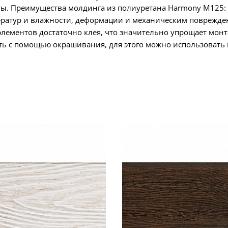
аты. Преимущества молдинга из полиуретана Harmony М125:
ператур и влажности, деформации и механическим поврежде
элементов достаточно клея, что значительно упрощает монт
ь с помощью окрашивания, для этого можно использовать 