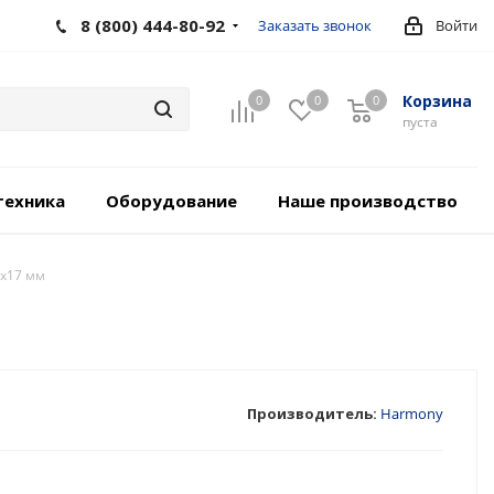
8 (800) 444-80-92
Заказать звонок
Войти
Корзина
0
0
0
пуста
техника
Оборудование
Наше производство
х17 мм
Производитель:
Harmony