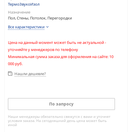
ТермоЗвукоИзол
Назначение
Пол, Стены, Потолок, Перегородки
Все характеристики
Цена на данный момент может быть не актуальной -
уточняйте у менеджеров по телефону
Минимальная сумма заказа для оформления на сайте: 10
000 руб.
Нашли дешевле?
По запросу
Наши менеджеры обязательно свяжутся с вами и уточнят
условия заказа. На сегодняшний день цена может быть
иной