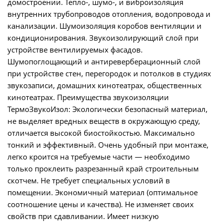
домостроении. Тепло-, шумо-, и виброизоляция
внутренних трубопроводов отопления, водопровода и
канализации. Шумоизоляция коробов вентиляции и
кондиционирования. Звукоизолирующий слой при
устройстве вентилируемых фасадов.
Шумопоглощающий и антиреверберационный слой
при устройстве стен, перегородок и потолков в студиях
звукозаписи, домашних кинотеатрах, общественных
кинотеатрах. Преимущества звукоизоляции
ТермоЗвукоИзол: Экологически безопасный материал,
не выделяет вредных веществ в окружающую среду,
отличается высокой биостойкостью. Максимально
тонкий и эффективный. Очень удобный при монтаже,
легко кроится на требуемые части — необходимо
только проклеить разрезанный край строительным
скотчем. Не требует специальных условий в
помещении. Экономичный материал (оптимальное
соотношение цены и качества). Не изменяет своих
свойств при сдавливании. Имеет низкую