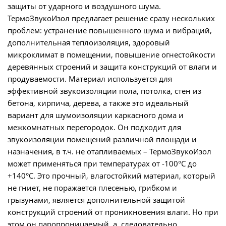
защиты от ударного и воздушного шума.
ТермоЗвукоИзол предлагает решение сразу нескольких
проблем: устранение повышенного шума и вибраций,
дополнительная теплоизоляция, здоровый
микроклимат в помещении, повышение огнестойкости
деревянных строений и защита конструкций от влаги и
продуваемости. Материал используется для
эффективной звукоизоляции пола, потолка, стен из
бетона, кирпича, дерева, а также это идеальный
вариант для шумоизоляции каркасного дома и
межкомнатных перегородок. Он подходит для
звукоизоляции помещений различной площади и
назначения, в т.ч. не отапливаемых – ТермоЗвукоИзол
может применяться при температурах от -100°С до
+140°С. Это прочный, влагостойкий материал, который
не гниет, не поражается плесенью, грибком и
грызунами, является дополнительной защитой
конструкций строений от проникновения влаги. Но при
этом он паропроницаемый, а, следовательно,