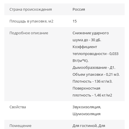
Страна происхождения
Россия
Площадь в упаковке, м2
15
Подробное описание
Снижение ударного
шума до - 30 дБ.
Коэффициент
теплопроводности - 0,033
Вт/(м*К).
Дымообразование - Д1.
Объем упаковки - 0,21 м3.
Плотность - 136 кг/м3.
Поверхностная
плотность - 1,46 кг/м2
Свойства
Звукоизоляция,
Шумоизоляция
Помещение
Для гостиной, Для