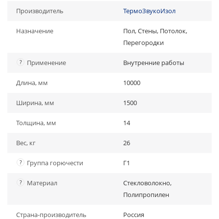
Производитель
ТермоЗвукоИзол
Назначение
Пол, Стены, Потолок,
Перегородки
?
Применение
Внутренние работы
Длина, мм
10000
Ширина, мм
1500
Толщина, мм
14
Вес, кг
26
?
Группа горючести
Г1
?
Материал
Стекловолокно,
Полипропилен
Страна-производитель
Россия