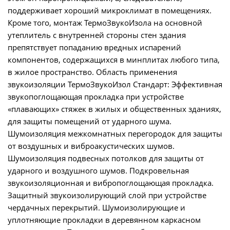
поддерживает хороший микроклимат в помещениях.
Кроме того, монтаж ТермоЗвукоИзола на основной
утеплитель с внутренней стороны стен здания
препятствует попаданию вредных испарений
компонентов, содержащихся в минплитах любого типа,
в жилое пространство. Область применения
звукоизоляции ТермоЗвукоИзол Стандарт: Эффективная
звукопоглощающая прокладка при устройстве
«плавающих» стяжек в жилых и общественных зданиях,
для защиты помещений от ударного шума.
Шумоизоляция межкомнатных перегородок для защиты
от воздушных и виброакустических шумов.
Шумоизоляция подвесных потолков для защиты от
ударного и воздушного шумов. Подкровельная
звукоизоляционная и вибропоглощающая прокладка.
Защитный звукоизолирующий слой при устройстве
чердачных перекрытий. Шумоизолирующие и
уплотняющие прокладки в деревянном каркасном