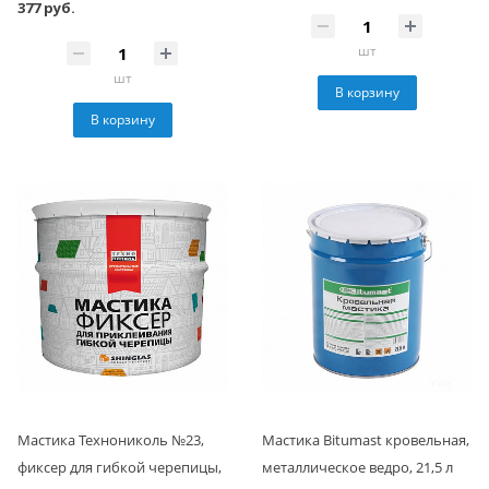
377 руб.
шт
шт
В корзину
В корзину
Мастика Технониколь №23,
Мастика Bitumast кровельная,
фиксер для гибкой черепицы,
металлическое ведро, 21,5 л