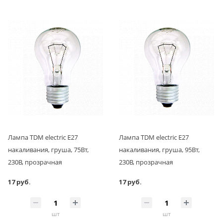
Лампа TDM electric Е27
Лампа TDM electric Е27
накаливания, груша, 75Вт,
накаливания, груша, 95Вт,
230В, прозрачная
230В, прозрачная
17 руб.
17 руб.
шт
шт