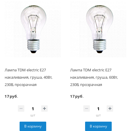
Лампа TDM electric Е27
Лампа TDM electric Е27
накаливания, груша, 40Вт,
накаливания, груша, 60Вт,
230В, прозрачная
230В, прозрачная
17 руб.
17 руб.
шт
шт
В корзину
В корзину