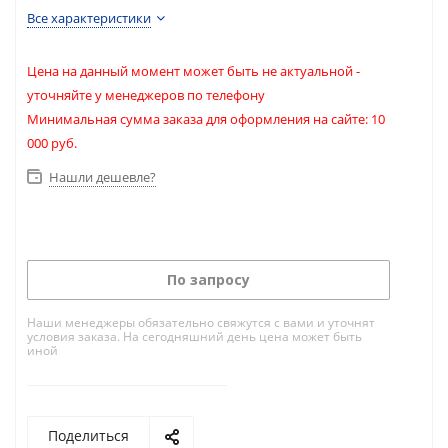
Все характеристики
Цена на данный момент может быть не актуальной -
уточняйте у менеджеров по телефону
Минимальная сумма заказа для оформления на сайте: 10
000 руб.
Нашли дешевле?
По запросу
Наши менеджеры обязательно свяжутся с вами и уточнят
условия заказа. На сегодняшний день цена может быть
иной
Поделиться