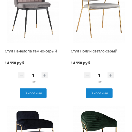
Стул Пенелопа темно-серый
Стул Полин светло-серый
14 990 руб.
14 990 руб.
шт
шт
В корзину
В корзину