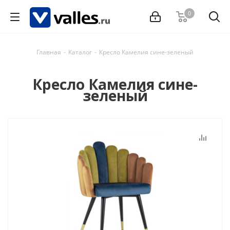
0
Главная
-
Каталог
-
Кресло Камелия сине-зеленый
Кресло Камелия сине-
зеленый