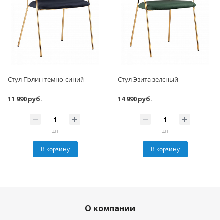
Стул Полин темно-синий
Стул Эвита зеленый
11 990 руб.
14 990 руб.
шт
шт
В корзину
В корзину
О компании