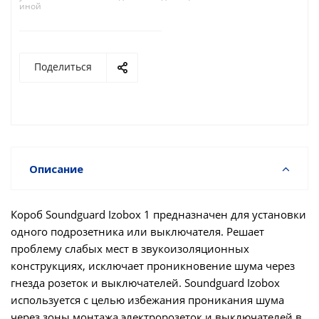
иной
Поделиться
Описание
Короб Soundguard Izobox 1 предназначен для установки
одного подрозетника или выключателя. Решает
проблему слабых мест в звукоизоляционных
конструкциях, исключает проникновение шума через
гнезда розеток и выключателей. Soundguard Izobox
используется с целью избежания проникания шума
через зоны монтажа электророзеток и выключателей в